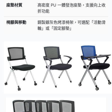
座墊材質
高密度 PU 一體發泡座墊，支援向上收
折功能
椅腳與移動
鋼製銀灰色烤漆椅架，可選配「活動滑
輪」或「固定腳墊」