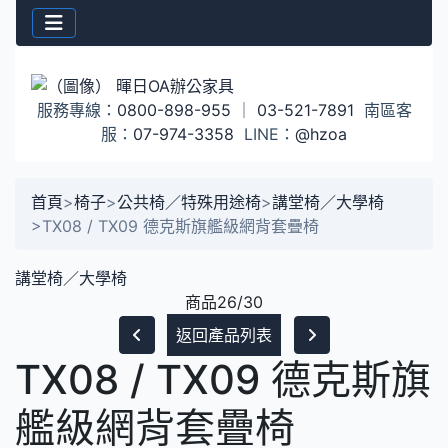
服務專線：
0800-898-955
｜
03-521-7891
南區客
服：
07-974-3358
LINE：
@hzoa
首頁
>
椅子
>
公共椅／特殊用途椅
>
講堂椅／大學椅
>
TX08 / TX09 德克斯旗艦級網背套疊椅
講堂椅／大學椅
商品26/30
返回產品列表
TX08 / TX09 德克斯旗
艦級網背套疊椅