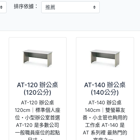
排序依據：
AT-120 辦公桌
AT-140 辦公桌
(120公分)
(140公分)
AT-120 辦公桌
AT-140 辦公桌
120cm｜標準個人座
140cm｜雙螢幕友
位・小型辦公室首選
善・小主管也夠用的
AT-120 是多數公司
工作桌 AT-140 是
一般職員座位的起點
AT 系列裡 最熱門的
尺寸 ，...
寬度之一...