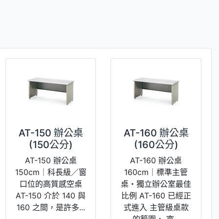
AT-150 辦公桌
AT-160 辦公桌
(150公分)
(160公分)
AT-150 辦公桌
AT-160 辦公桌
150cm｜科長級／窗
160cm｜標準主管
口位的高質感空桌
桌・獨立辦公室最佳
AT-150 介於 140 與
比例 AT-160 已經正
160 之間，是許多...
式進入 主管級桌款
的範圍， 寬...