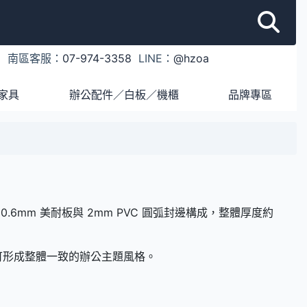
1
南區客服：
07-974-3358
LINE：
@hzoa
家具
辦公配件／白板／機櫃
品牌專區
.6mm 美耐板與 2mm PVC 圓弧封邊構成，整體厚度約
可形成整體一致的辦公主題風格。