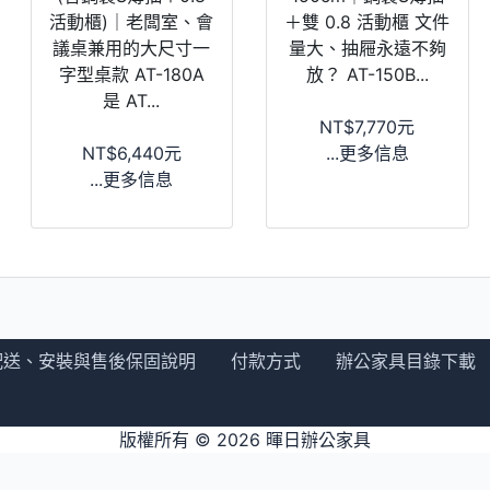
活動櫃)｜老闆室、會
＋雙 0.8 活動櫃 文件
議桌兼用的大尺寸一
量大、抽屜永遠不夠
字型桌款 AT-180A
放？ AT-150B...
是 AT...
NT$7,770元
NT$6,440元
...更多信息
...更多信息
配送、安裝與售後保固說明
付款方式
辦公家具目錄下載
版權所有 © 2026
暉日辦公家具