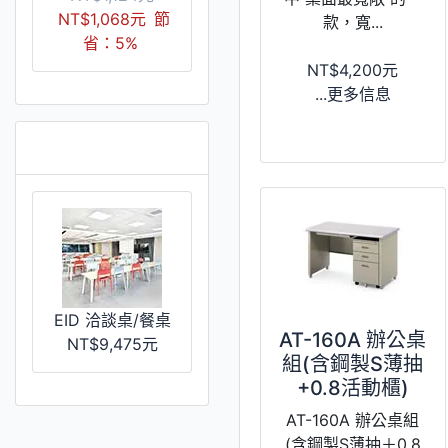
NT$1,068元
節
款，寬...
省：5%
NT$4,200元
...更多信息
推薦 [更多]
EID 洽談桌/餐桌
AT-160A 辦公桌
NT$9,475元
組(含鋼製S薄抽
+0.8活動櫃)
AT-160A 辦公桌組
(含鋼製S薄抽＋0.8