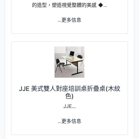
的造型，塑造視覺整體的美感 ◆...
...更多信息
JJE 美式雙人對座培訓桌折疊桌(木紋
色)
JJE...
...更多信息