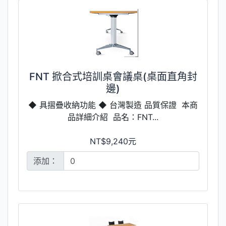
FNT 掀合式培訓桌會議桌(桌面直角封
邊)
◆ 具摺疊收納功能 ◆ 台灣製造 品質保證 本商
品詳細介紹 品名：FNT...
NT$9,240元
添加：