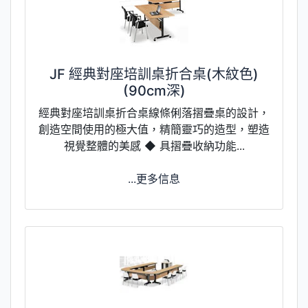
JF 經典對座培訓桌折合桌(木紋色)
(90cm深)
經典對座培訓桌折合桌線條俐落摺疊桌的設計，
創造空間使用的極大值，精簡靈巧的造型，塑造
視覺整體的美感 ◆ 具摺疊收納功能...
...更多信息