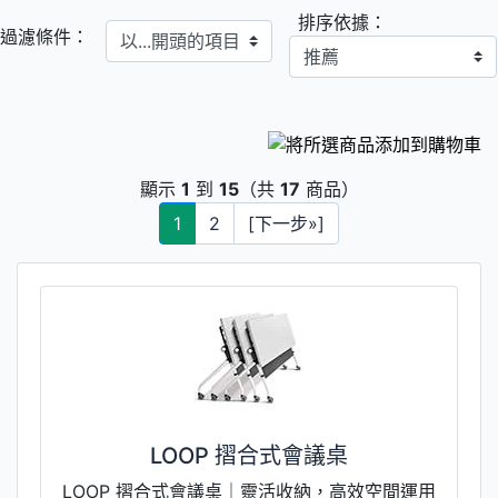
排序依據：
以...開頭的項目
過濾條件：
顯示
1
到
15
（共
17
商品）
1
2
[下一步»]
LOOP 摺合式會議桌
LOOP 摺合式會議桌｜靈活收納，高效空間運用