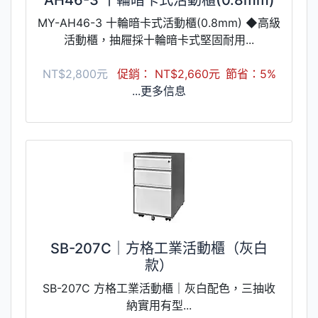
MY-AH46-3 十輪暗卡式活動櫃(0.8mm) ◆高級
活動櫃，抽屜採十輪暗卡式堅固耐用...
NT$2,800元
促銷： NT$2,660元
節省：5%
...更多信息
SB-207C｜方格工業活動櫃（灰白
款）
SB-207C 方格工業活動櫃｜灰白配色，三抽收
納實用有型...