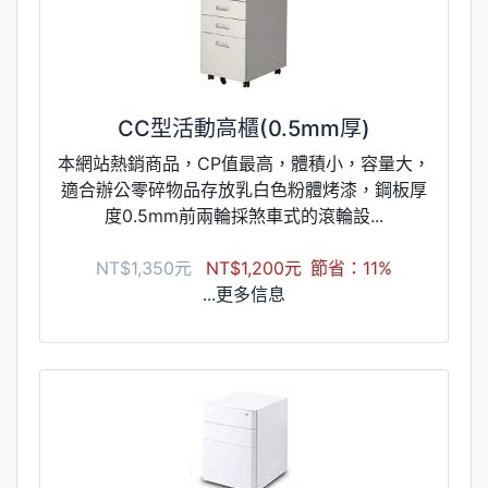
CC型活動高櫃(0.5mm厚)
本網站熱銷商品，CP值最高，體積小，容量大，
適合辦公零碎物品存放乳白色粉體烤漆，鋼板厚
度0.5mm前兩輪採煞車式的滾輪設...
NT$1,350元
NT$1,200元
節省：11%
...更多信息