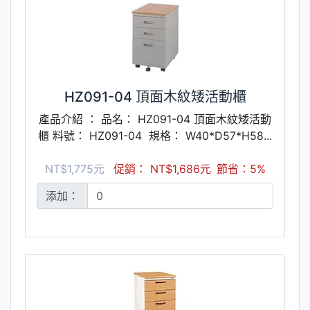
HZ091-04 頂面木紋矮活動櫃
產品介紹 ： 品名： HZ091-04 頂面木紋矮活動
櫃 料號： HZ091-04 規格： W40*D57*H58...
NT$1,775元
促銷： NT$1,686元
節省：5%
添加：