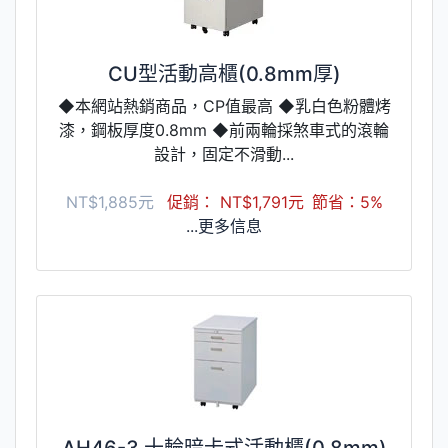
CU型活動高櫃(0.8mm厚)
◆本網站熱銷商品，CP值最高 ◆乳白色粉體烤
漆，鋼板厚度0.8mm ◆前兩輪採煞車式的滾輪
設計，固定不滑動...
NT$1,885元
促銷： NT$1,791元
節省：5%
...更多信息
AH46-3 十輪暗卡式活動櫃(0.8mm)