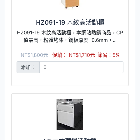
HZ091-19 木紋高活動櫃
HZ091-19 木紋高活動櫃，本網站熱銷商品，CP
值最高，粉體烤漆，鋼板厚度 0.6mm，...
NT$1,800元
促銷： NT$1,710元
節省：5%
添加：