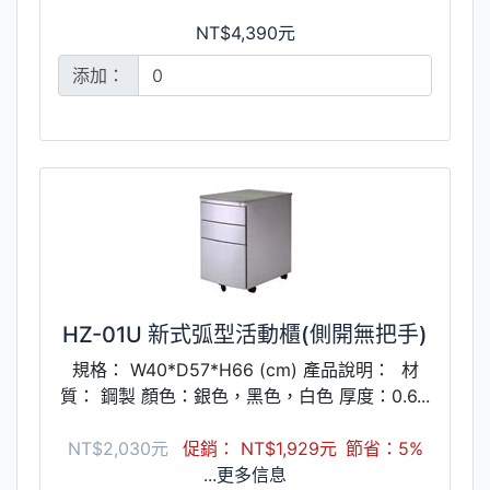
NT$4,390元
添加：
HZ-01U 新式弧型活動櫃(側開無把手)
規格： W40*D57*H66 (cm) 產品說明： 材
質： 鋼製 顏色：銀色，黑色，白色 厚度：0.6...
NT$2,030元
促銷： NT$1,929元
節省：5%
...更多信息