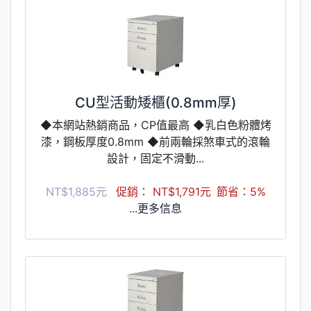
CU型活動矮櫃(0.8mm厚)
◆本網站熱銷商品，CP值最高 ◆乳白色粉體烤
漆，鋼板厚度0.8mm ◆前兩輪採煞車式的滾輪
設計，固定不滑動...
NT$1,885元
促銷： NT$1,791元
節省：5%
...更多信息