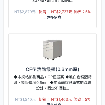
30×45×59cm 小MINI...
NT$2,870元
促銷： NT$2,727元
節省：5%
...更多信息
CF型活動矮櫃(0.6mm厚)
◆本網站熱銷商品，CP值最高 ◆乳白色粉體烤
漆，鋼板厚度0.6mm ◆前兩輪採煞車式的滾輪
設計，固定不滑動...
NT$1,540元
促銷： NT$1,463元
節省：5%
...更多信息