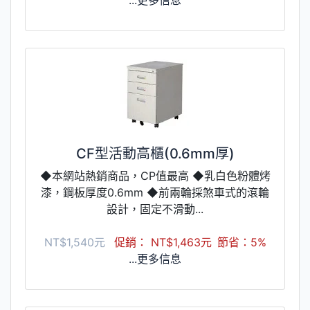
CF型活動高櫃(0.6mm厚)
◆本網站熱銷商品，CP值最高 ◆乳白色粉體烤
漆，鋼板厚度0.6mm ◆前兩輪採煞車式的滾輪
設計，固定不滑動...
NT$1,540元
促銷： NT$1,463元
節省：5%
...更多信息