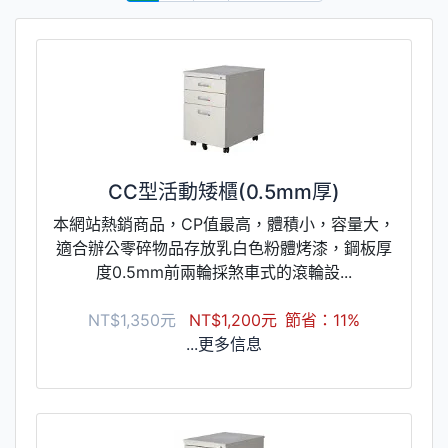
CC型活動矮櫃(0.5mm厚)
本網站熱銷商品，CP值最高，體積小，容量大，
適合辦公零碎物品存放乳白色粉體烤漆，鋼板厚
度0.5mm前兩輪採煞車式的滾輪設...
NT$1,350元
NT$1,200元
節省：11%
...更多信息