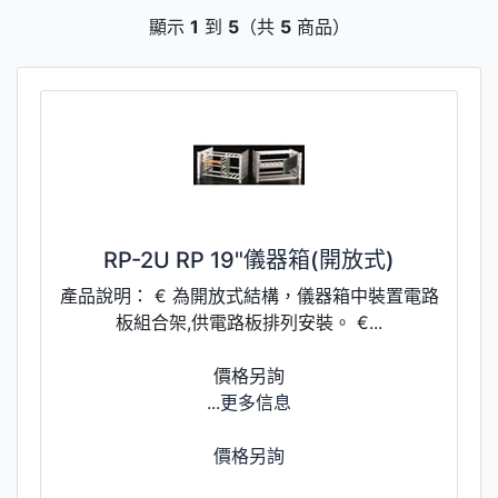
顯示
1
到
5
（共
5
商品）
RP-2U RP 19"儀器箱(開放式)
產品說明： € 為開放式結構，儀器箱中裝置電路
板組合架,供電路板排列安裝。 €...
價格另詢
...更多信息
價格另詢