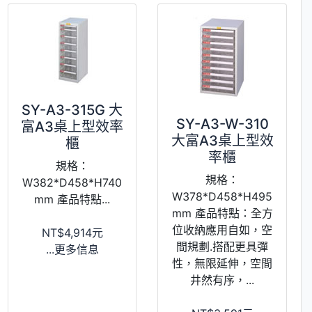
SY-A3-315G 大
SY-A3-W-310
富A3桌上型效率
大富A3桌上型效
櫃
率櫃
規格：
規格：
W382*D458*H740
W378*D458*H495
mm 產品特點...
mm 產品特點：全方
位收納應用自如，空
NT$4,914元
間規劃.搭配更具彈
...更多信息
性，無限延伸，空間
井然有序，...