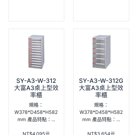
SY-A3-W-312
SY-A3-W-312G
大富A3桌上型效
大富A3桌上型效
率櫃
率櫃
規格：
規格：
W378*D458*H582
W378*D458*H582
mm 產品特點：...
mm 產品特點：...
NT$4,095元
NT$3,654元