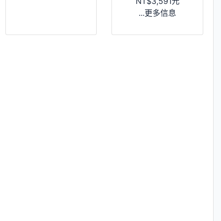
NT$3,591元
...更多信息