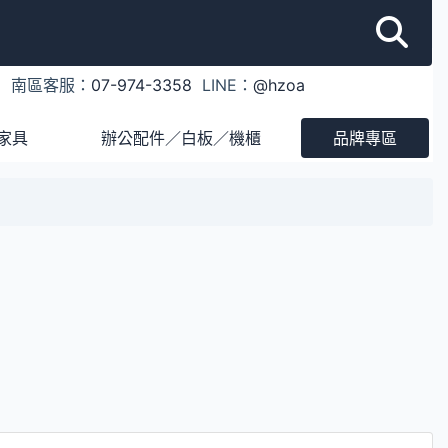
1
南區客服：
07-974-3358
LINE：
@hzoa
家具
辦公配件／白板／機櫃
品牌專區