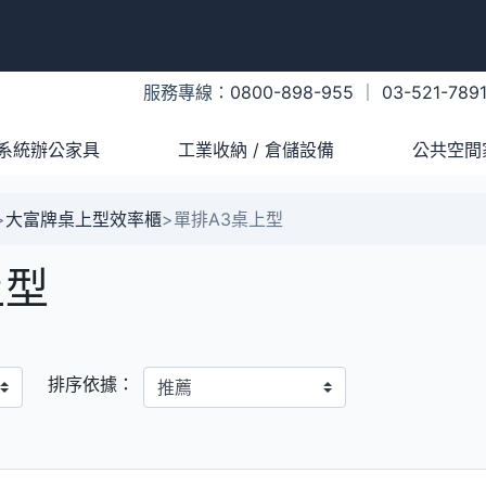
服務專線：
0800-898-955
｜
03-521-789
系統辦公家具
工業收納 / 倉儲設備
公共空間
>
大富牌桌上型效率櫃
>
單排A3桌上型
上型
排序依據：