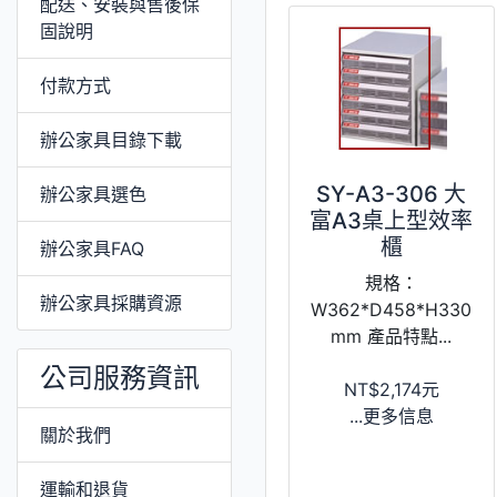
配送、安裝與售後保
固說明
付款方式
辦公家具目錄下載
SY-A3-306 大
辦公家具選色
富A3桌上型效率
櫃
辦公家具FAQ
規格：
辦公家具採購資源
W362*D458*H330
mm 產品特點...
公司服務資訊
NT$2,174元
...更多信息
關於我們
運輸和退貨