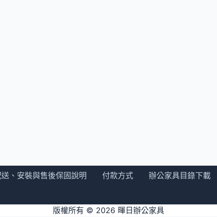
配送、安裝與售後保固說明
付款方式
辦公家具目錄下載
版權所有 © 2026
暉日辦公家具