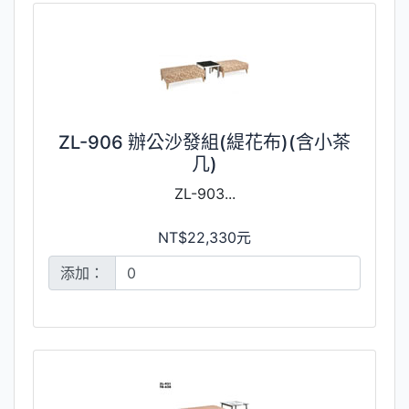
ZL-906 辦公沙發組(緹花布)(含小茶
几)
ZL-903...
NT$22,330元
添加：