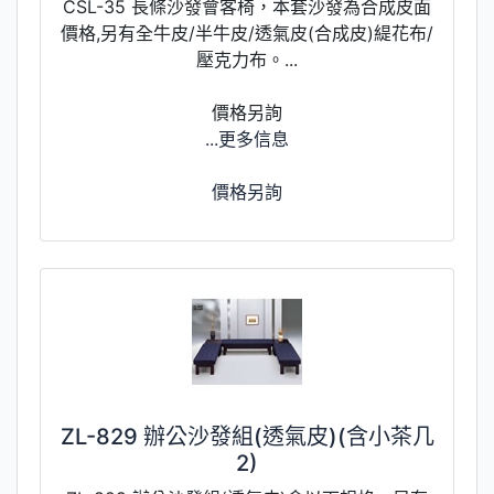
CSL-35 長條沙發會客椅，本套沙發為合成皮面
價格,另有全牛皮/半牛皮/透氣皮(合成皮)緹花布/
壓克力布。...
價格另詢
...更多信息
價格另詢
ZL-829 辦公沙發組(透氣皮)(含小茶几
2)