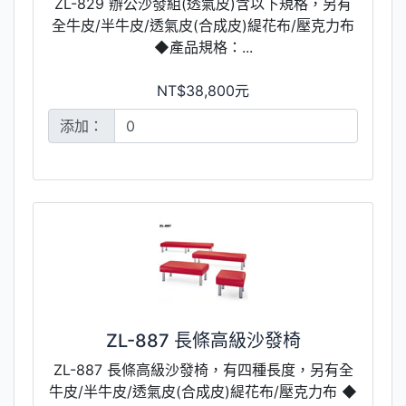
ZL-829 辦公沙發組(透氣皮)含以下規格，另有
全牛皮/半牛皮/透氣皮(合成皮)緹花布/壓克力布
◆產品規格：...
NT$38,800元
添加：
ZL-887 長條高級沙發椅
ZL-887 長條高級沙發椅，有四種長度，另有全
牛皮/半牛皮/透氣皮(合成皮)緹花布/壓克力布 ◆