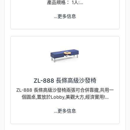
產品規格： 1人:...
...更多信息
ZL-888 長條高級沙發椅
ZL-888 長條高級沙發椅兩張可合併靠攏,共用一
個圓桌,置放於Lobby,美觀大方,經濟實用!...
...更多信息