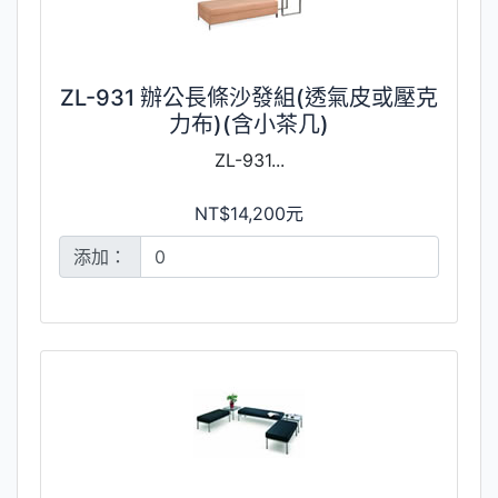
ZL-931 辦公長條沙發組(透氣皮或壓克
力布)(含小茶几)
ZL-931...
NT$14,200元
添加：