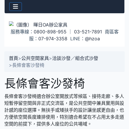
服務專線：
0800-898-955
｜
03-521-7891
南區客
服：
07-974-3358
LINE：
@hzoa
首頁
>
公共空間家具
>
洽談沙發／組合式沙發
>
長條會客沙發椅
長條會客沙發椅
長條會客沙發椅適合辦公室開放式等候區、接待走廊、多人
短暫停留空間與非正式交流區，是公共空間中兼具實用與設
計感的座位選擇。無扶手或矮扶手的設計讓坐感更自由，也
方便依空間長度連排使用，特別適合希望在不占用太多走道
空間的前提下，提供多人座位的公共場域。