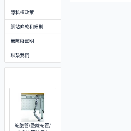
隱私權政策
網站條款和細則
無障礙聲明
聯繫我們
特價 [更多]
蛇腹管/整線蛇管/