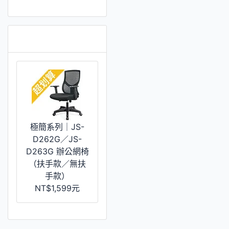
推薦 [更多]
極簡系列｜JS-
D262G／JS-
D263G 辦公網椅
（扶手款／無扶
手款）
NT$1,599元