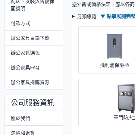
配送、安裝與售後保
憑外觀或價格決定，應以各商
固說明
分類導覽
▼ 點擊展開完
付款方式
辦公家具目錄下載
辦公家具選色
飛利浦保險櫃
辦公家具FAQ
辦公家具採購資源
公司服務資訊
單門防火
關於我們
運輸和退貨