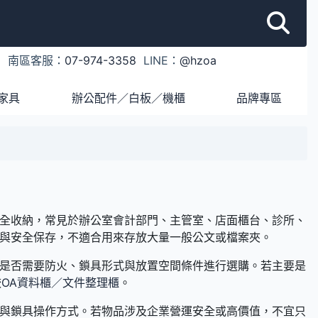
1
南區客服：
07-974-3358
LINE：
@hzoa
家具
辦公配件／白板／機櫃
品牌專區
全收納，常見於辦公室會計部門、主管室、店面櫃台、診所、
與安全保存，不適合用來存放大量一般公文或檔案夾。
是否需要防火、鎖具形式與放置空間條件進行選購。若主要是
較
OA資料櫃／文件整理櫃
。
與鎖具操作方式。若物品涉及企業營運安全或高價值，不宜只