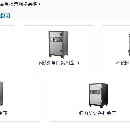
品頁標示規格為準。
整說明
不銹鋼單門系列金庫
不銹鋼
金庫
強力防火系列金庫