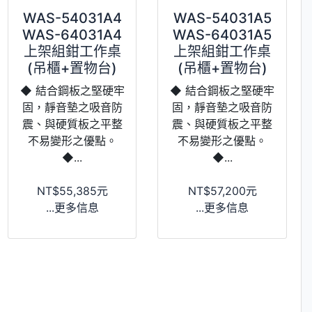
WAS-54031A4
WAS-54031A5
WAS-64031A4
WAS-64031A5
上架組鉗工作桌
上架組鉗工作桌
(吊櫃+置物台)
(吊櫃+置物台)
◆ 結合鋼板之堅硬牢
◆ 結合鋼板之堅硬牢
固，靜音墊之吸音防
固，靜音墊之吸音防
震、與硬質板之平整
震、與硬質板之平整
不易變形之優點。
不易變形之優點。
◆...
◆...
NT$55,385元
NT$57,200元
...更多信息
...更多信息