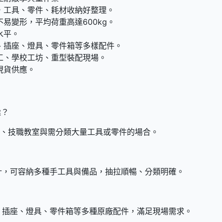
，工具、零件、耗材收納好整理。
易變形，平均荷重高達600kg。
水平。
、插座、燈具、零件箱等多樣配件。
工、學校工坊、重型裝配現場。
現貨供應。
途？
工、技職教室與需分類大量工具或零件的場合。
計，可容納多種手工具與備品，抽拉順暢、分類明確。
、插座、燈具、零件箱等多種原廠配件，滿足現場需求。