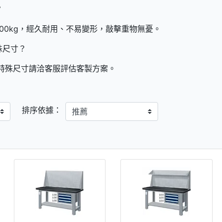
？
00kg，經久耐用、不易變形，敲擊重物無憂。
殊尺寸？
，特殊尺寸請洽客服評估客製方案。
排序依據：