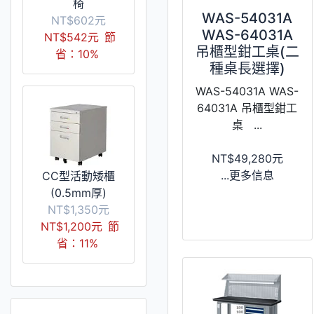
椅
WAS-54031A
NT$602元
WAS-64031A
NT$542元
節
吊櫃型鉗工桌(二
省：10%
種桌長選擇)
WAS-54031A WAS-
64031A 吊櫃型鉗工
桌 ...
NT$49,280元
...更多信息
CC型活動矮櫃
(0.5mm厚)
NT$1,350元
NT$1,200元
節
省：11%