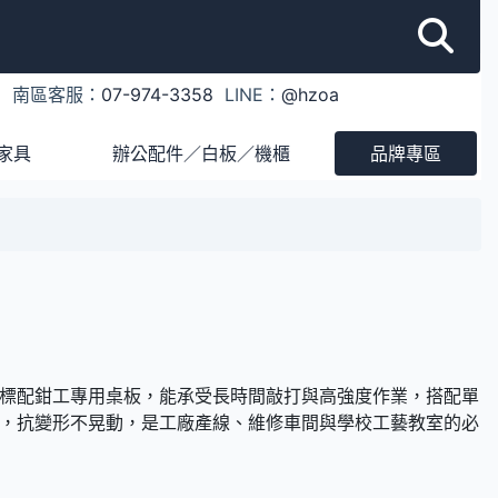
1
南區客服：
07-974-3358
LINE：
@hzoa
家具
辦公配件／白板／機櫃
品牌專區
標配鉗工專用桌板，能承受長時間敲打與高強度作業，搭配單
，抗變形不晃動，是工廠產線、維修車間與學校工藝教室的必