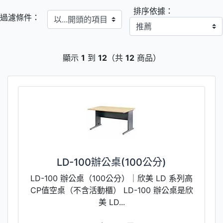
排序依據：
以...開頭的項目
過濾條件：
顯示
1
到
12
（共
12
商品）
LD-100辦公桌(100公分)
LD-100 辦公桌（100公分）｜欣美 LD 系列高
CP值空桌（不含活動櫃） LD-100 辦公桌是欣
美 LD...