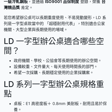
一級冷軋鋼板
，並通過
ISO9001 品保制度
登錄，榮獲
台
灣精品獎
肯定。
若您希望辦公桌可以長期重度使用、不易晃動變形，LD 系
列是一字型桌款當中的 「超穩耐用代表」，特別適合公家
機關、大型企業與長期使用的場域。
LD 一字型辦公桌適合哪些空
間？
政府機關、學校、公協會等長期使用的辦公空間。
設備較重、文件量大、每天使用時間長的部門。
希望一次採購、長期穩定使用的企業採購案。
LD 系列一字型辦公桌規格重
點
桌板：E1 高密度板＋ 0.8mm 美耐板，耐用且易於保
養。