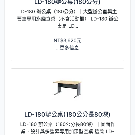
LD-180辦公桌(180公分)
LD-180 辦公桌（180公分）｜大型辦公室與主
管室專用旗艦寬桌（不含活動櫃） LD-180 辦公
桌是 LD...
NT$3,620元
...更多信息
LD-180辦公桌(180公分長80深)
LD-180 辦公桌（180公分長80深）｜圖面作
業、設計與多螢幕專用加深型空桌 這款 LD-