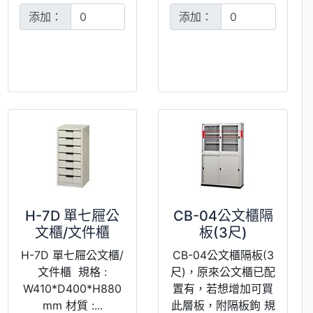
添加：
添加：
H-7D 單七屜公
CB-04公文櫃隔
文櫃/文件櫃
板(3尺)
H-7D 單七屜公文櫃/
CB-04公文櫃隔板(3
文件櫃 規格 :
尺)，原來公文櫃已配
W410*D400*H880
置有，若想增加可買
mm 材質 :...
此層板，附隔板鉤 規