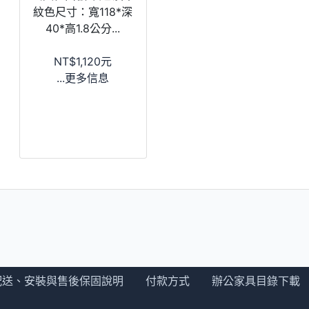
紋色尺寸：寬118*深
40*高1.8公分...
NT$1,120元
...更多信息
配送、安裝與售後保固說明
付款方式
辦公家具目錄下載