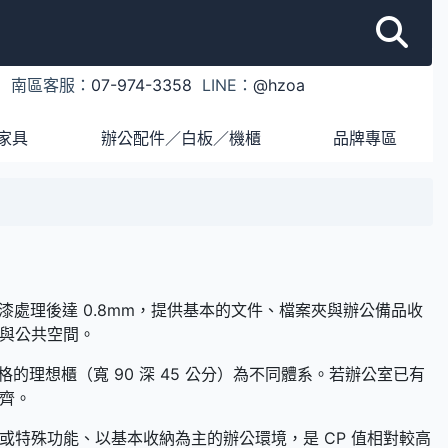
1
南區客服：
07-974-3358
LINE：
@hzoa
家具
辦公配件／白板／機櫃
品牌專區
漆處理後達 0.8mm，提供基本的文件、檔案夾與辦公備品收
與公共空間。
規格的理想櫃（寬 90 深 45 公分）為不同體系。若辦公室已有
齊。
特殊功能、以基本收納為主的辦公環境，是 CP 值相對較高