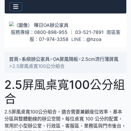
服務專線：
0800-898-955
｜
03-521-7891
南區客
服：
07-974-3358
LINE：
@hzoa
首頁
>
系統辦公家具
>
OA屏風隔板
>
2.5cm流行薄屏風
>
2.5屏風桌寬100公分組合
2.5屏風桌寬100公分組
合
2.5屏風桌寬100公分組合，適合需要兼顧座位效率、基本
分區與整體動線的辦公空間。每位桌寬 100 公分的配置，
常用於小型辦公室、行政區、客服區、業務區與門市後台，