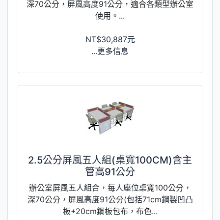
深70公分，屏風高度91公分，適合各類型辦公室
使用。...
NT$30,887元
...更多信息
2.5公分屏風五人組(桌寬100CM)含主
管高91公分
辦公室屏風五人組合，每人座位桌寬100公分，
深70公分，屏風高度91公分(包括71cm鋼製凹凸
板+20cm鋼板包布，布色...