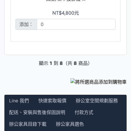
NT$4,800元
添加：
顯示
1
到
8
（共
8
商品）
Line 我們
快速索取報價
辦公室空間規劃服務
配送、安裝與售後保固說明
付款方式
辦公家具目錄下載
辦公家具選色