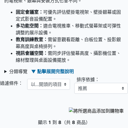
的電視架、銀幕與安裝方式也會不同。
固定會議室：
可優先評估壁掛電視架、壁掛銀幕或固
定式影音設備配置。
多功能空間：
適合電視推車、移動式螢幕架或可彈性
調整的展示設備。
教育訓練教室：
需留意觀看距離、白板位置、投影銀
幕高度與桌椅排列。
視訊會議空間：
需同步評估螢幕高度、攝影機位置、
線材整理與桌面設備擺放。
分類導覽
▼ 點擊展開完整說明
排序依據：
以...開頭的項目
過濾條件：
顯示
1
到
8
（共
8
商品）