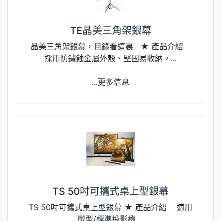
TE晶美三角架銀幕
晶美三角架銀幕，目錄看這裏 ★ 產品介紹
採用防鏽蝕金屬外殼、堅固易收納。...
...更多信息
TS 50吋可攜式桌上型銀幕
TS 50吋可攜式桌上型銀幕 ★ 產品介紹 適用
微型/標準投影機 ...