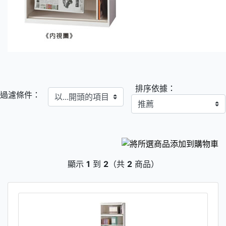
排序依據：
以...開頭的項目
過濾條件：
顯示
1
到
2
（共
2
商品）