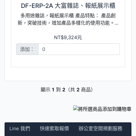
DF-ERP-2A 大富雜誌、報紙展示櫃
多用途雜誌，報紙展示櫃 產品特點： 產品創
新，突破技術，增加產品多樣化的使用功能。...
NT$9,324元
添加：
顯示
1
到
2
（共
2
商品）
Line 我們
快速索取報價
辦公室空間規劃服務