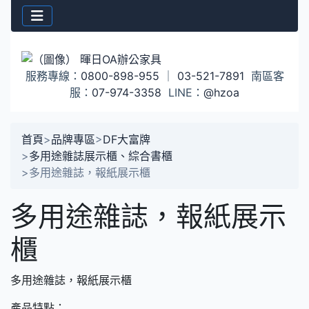
服務專線：
0800-898-955
｜
03-521-7891
南區客
服：
07-974-3358
LINE：
@hzoa
首頁
>
品牌專區
>
DF大富牌
>
多用途雜誌展示櫃、綜合書櫃
>
多用途雜誌，報紙展示櫃
多用途雜誌，報紙展示
櫃
多用途雜誌，報紙展示櫃
產品特點：