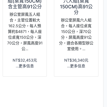
組(桌寬150CM)
六人組(桌寬
含主管高91公分
150CM)高91公
分
辦公室屏風五人組
合，主管位置較大
辦公室屏風六人組
162.5公分，每人預
合，每人座位桌寬
算約$4871，每人座
150公分，深70公
位桌寬150公分，深
分，屏風高度91公
70公分，屏風高度91
分，適合各類型辦公
公...
室使用。...
NT$32,453元
NT$36,340元
...更多信息
...更多信息