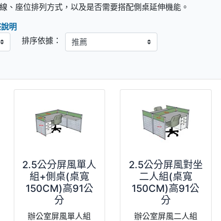
線、座位排列方式，以及是否需要搭配側桌延伸機能。
整說明
排序依據：
2.5公分屏風單人
2.5公分屏風對坐
組+側桌(桌寬
二人組(桌寬
150CM)高91公
150CM)高91公
分
分
辦公室屏風單人組
辦公室屏風二人組