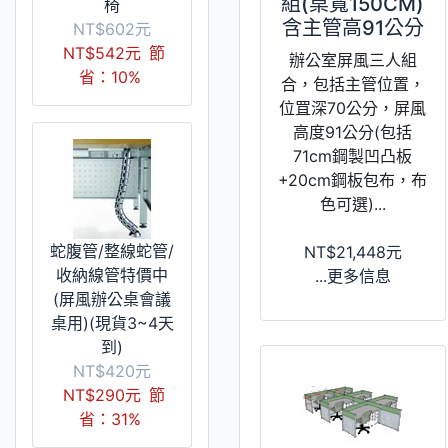
組(桌寬150CM)
椅
含主管高91公分
NT$602元
NT$542元
節
辦公室屏風三人組
省：10%
合，包括主管位置，
位罝深70公分，屏風
高度91公分(包括
71cm鋼製凹凸板
+20cm鋼板包布，布
色可選)...
蛇腹管/整線蛇管/
NT$21,448元
收納線管特價中
...更多信息
(屏風辦公桌會議
桌用)(現貨3~4天
到)
NT$420元
NT$290元
節
省：31%