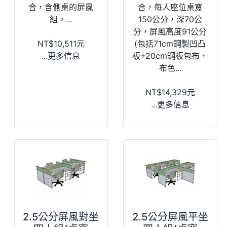
合，含側桌的屏風
合，每人座位桌寬
組。...
150公分，深70公
分，屏風高度91公分
NT$10,511元
(包括71cm鋼製凹凸
...更多信息
板+20cm鋼板包布，
布色...
NT$14,329元
...更多信息
2.5公分屏風對坐
2.5公分屏風平坐