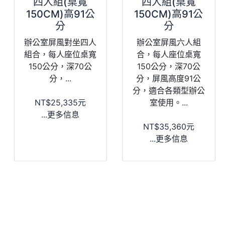
四人組(桌寬
四人組(桌寬
150CM)高91公
150CM)高91公
分
分
辦公室屏風對坐四人
辦公室屏風六人組
組合，每人座位桌寬
合，每人座位桌寬
150公分，深70公
150公分，深70公
分，...
分，屏風高度91公
分，適合各類型辦公
NT$25,335元
室使用。...
...更多信息
NT$35,360元
...更多信息