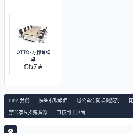
推薦 [更多]
OTTO-方腳會議
桌
價格另詢
Line 我們
快速索取報價
辦公室空間規劃服務
辦公家具採購資源
直接刷卡頁面