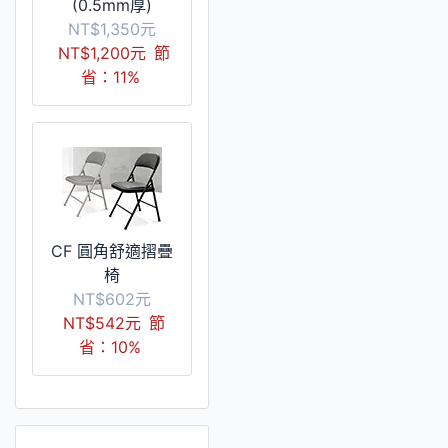
(0.5mm厚)
NT$1,350元
NT$1,200元
節
省：11%
CF 圓角舒適摺疊
椅
NT$602元
NT$542元
節
省：10%