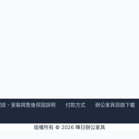
配送、安裝與售後保固說明
付款方式
辦公家具目錄下載
版權所有 © 2026
暉日辦公家具