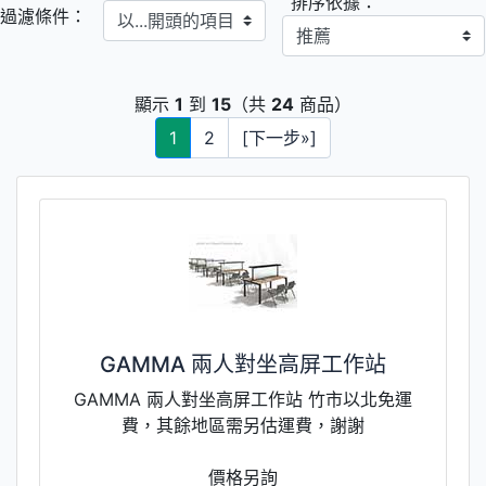
排序依據：
以...開頭的項目
過濾條件：
顯示
1
到
15
（共
24
商品）
1
2
[下一步»]
GAMMA 兩人對坐高屏工作站
GAMMA 兩人對坐高屏工作站 竹市以北免運
費，其餘地區需另估運費，謝謝
價格另詢