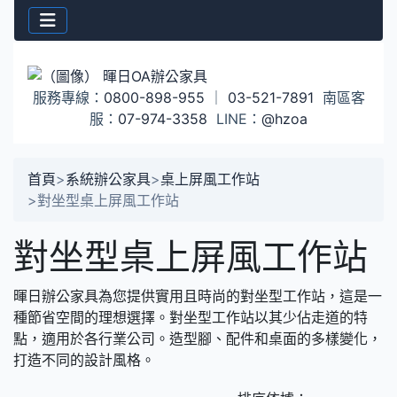
服務專線：
0800-898-955
｜
03-521-7891
南區客
服：
07-974-3358
LINE：
@hzoa
首頁
>
系統辦公家具
>
桌上屏風工作站
>
對坐型桌上屏風工作站
對坐型桌上屏風工作站
暉日辦公家具為您提供實用且時尚的對坐型工作站，這是一
種節省空間的理想選擇。對坐型工作站以其少佔走道的特
點，適用於各行業公司。造型腳、配件和桌面的多樣變化，
打造不同的設計風格。