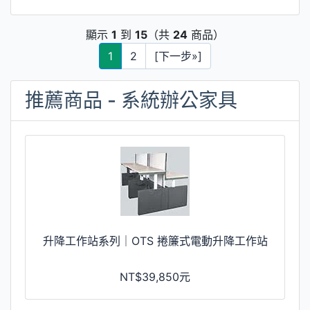
顯示
1
到
15
（共
24
商品）
1
2
[下一步»]
推薦商品 - 系統辦公家具
升降工作站系列｜OTS 捲簾式電動升降工作站
NT$39,850元