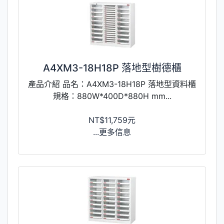
A4XM3-18H18P 落地型樹德櫃
產品介紹 品名：A4XM3-18H18P 落地型資料櫃
規格：880W*400D*880H mm...
NT$11,759元
...更多信息