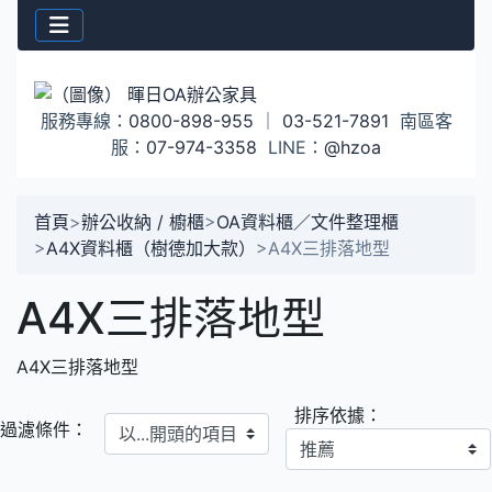
服務專線：
0800-898-955
｜
03-521-7891
南區客
服：
07-974-3358
LINE：
@hzoa
首頁
>
辦公收納 / 櫥櫃
>
OA資料櫃／文件整理櫃
>
A4X資料櫃（樹德加大款）
>
A4X三排落地型
A4X三排落地型
A4X三排落地型
排序依據：
以...開頭的項目
過濾條件：