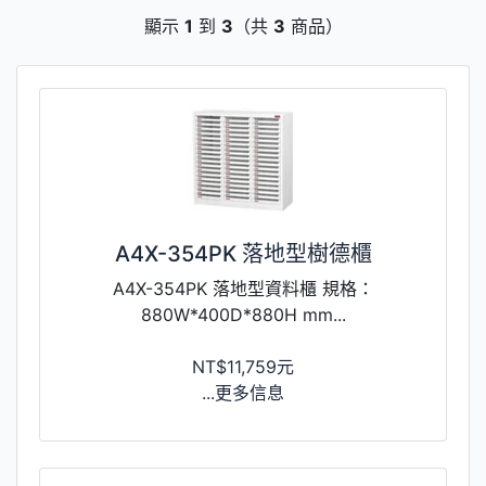
顯示
1
到
3
（共
3
商品）
A4X-354PK 落地型樹德櫃
A4X-354PK 落地型資料櫃 規格：
880W*400D*880H mm...
NT$11,759元
...更多信息