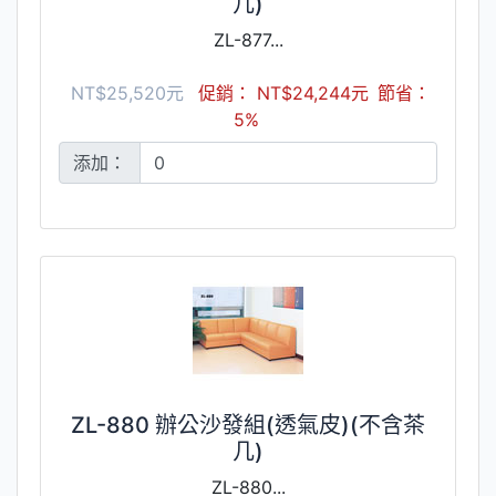
几)
ZL-877...
NT$25,520元
促銷： NT$24,244元
節省：
5%
添加：
ZL-880 辦公沙發組(透氣皮)(不含茶
几)
ZL-880...