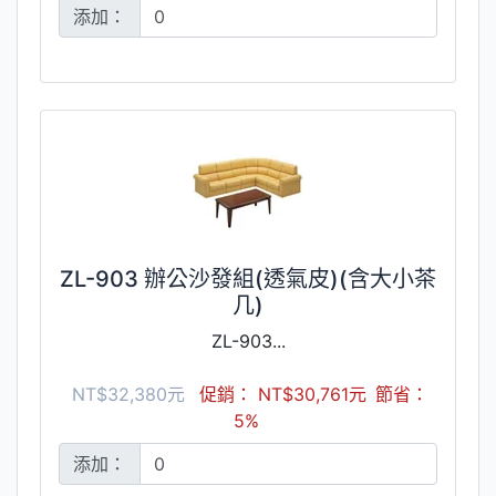
添加：
ZL-903 辦公沙發組(透氣皮)(含大小茶
几)
ZL-903...
NT$32,380元
促銷： NT$30,761元
節省：
5%
添加：