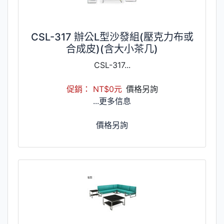
CSL-317 辦公L型沙發組(壓克力布或
合成皮)(含大小茶几)
CSL-317...
促銷： NT$0元
價格另詢
...更多信息
價格另詢