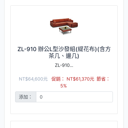
ZL-910 辦公L型沙發組(緹花布)(含方
茶几、邊几)
ZL-910...
NT$64,600元
促銷： NT$61,370元
節省：
5%
添加：