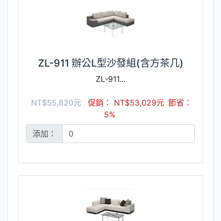
ZL-911 辦公L型沙發組(含方茶几)
ZL-911...
NT$55,820元
促銷： NT$53,029元
節省：
5%
添加：