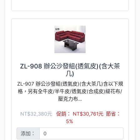
ZL-908 辦公沙發組(透氣皮)(含大茶
几)
ZL-907 辦公沙發組(透氣皮)(含大茶几)含以下規
格，另有全牛皮/半牛皮/透氣皮(合成皮)緹花布/
壓克力布...
NT$32,380元
促銷： NT$30,761元
節省：
5%
添加：