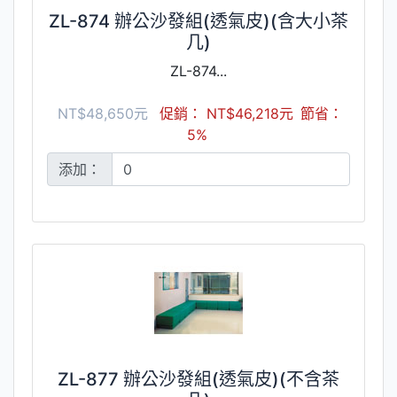
ZL-874 辦公沙發組(透氣皮)(含大小茶
几)
ZL-874...
NT$48,650元
促銷： NT$46,218元
節省：
5%
添加：
ZL-877 辦公沙發組(透氣皮)(不含茶