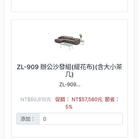
ZL-909 辦公沙發組(緹花布)(含大小茶
几)
ZL-909...
NT$60,610元
促銷： NT$57,580元
節省：
5%
添加：