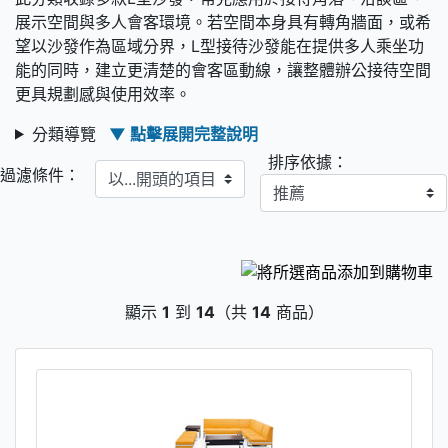
展示空間與多人會客環境。若空間本身具有轉角牆面，或希
望以沙發作為區域分界，L型接待沙發能在提供多人乘坐功
能的同時，建立更清楚的會客區動線，讓整體辦公接待空間
更具規劃感與使用效率。
分類導覽
▼ 點擊展開完整說明
排序依據：
以...開頭的項目
過濾條件：
顯示
1
到
14
（共
14
商品）