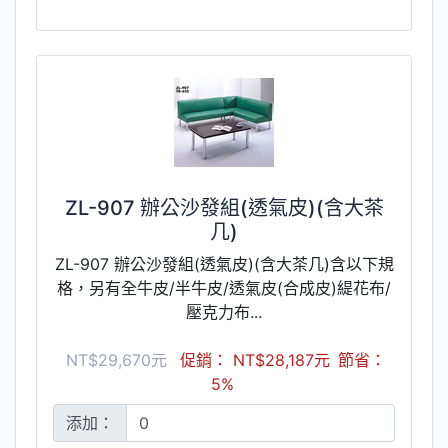
ZL-907 辦公沙發組(透氣皮)(含大茶
几)
ZL-907 辦公沙發組(透氣皮)(含大茶几)含以下規
格，另有全牛皮/半牛皮/透氣皮(合成皮)緹花布/
壓克力布...
NT$29,670元
促銷： NT$28,187元
節省：
5%
添加：