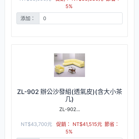
5%
添加：
ZL-902 辦公沙發組(透氣皮)(含大小茶
几)
ZL-902...
NT$43,700元
促銷： NT$41,515元
節省：
5%