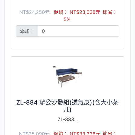
NT$24,250元
促銷： NT$23,038元
節省：
5%
添加：
ZL-884 辦公沙發組(透氣皮)(含大小茶
几)
ZL-883...
NT$35,090元
促銷： NT$33,336元
節省：