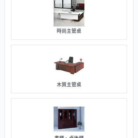
時尚主管桌
木質主管桌
書櫃、桌後櫃