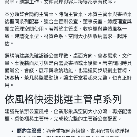
管室，能讓工作、文件管理與客戶接待都更有秩序。
本分類整合簡約主管桌、時尚主管桌、木質主管桌與書櫃桌
後櫃同系列配套，適合主管辦公室、董事長室、總經理室與
獨立管理空間使用。若希望主管桌、收納櫃與整體風格一
致，建議從桌型、材質色系、空間大小與收納需求一起評
估。
選購前建議先確認辦公室坪數、桌面方向、會客需求、文件
量、桌後牆面尺寸與是否需要書櫃或桌後櫃。若空間同時具
備辦公、會談、展示與收納功能，也建議同步規劃主管椅、
訪客椅、茶几與整體動線，讓主管室看起來完整，也真正好
用。
依風格快速挑選主管桌系列
建議先依辦公室風格、企業形象與空間大小分流，再搭配書
櫃、桌後櫃與主管椅，完成較完整的主管辦公室配置。
簡約主管桌
：適合重視俐落線條、實用配置與乾淨視