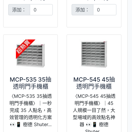
添加：
添加：
MCP-535 35抽
MCP-545 45抽
透明門手機櫃
透明門手機櫃
〈MCP-535 35抽透
〈MCP-545 45抽透
明門手機櫃〉｜一秒
明門手機櫃〉｜45
完成 35 人點名，高
人規模一目了然，大
效管理的透明化方案
型場域的高效點名神
👀📱 樹德 Shuter...
器 👀📱 樹德
Shuter...