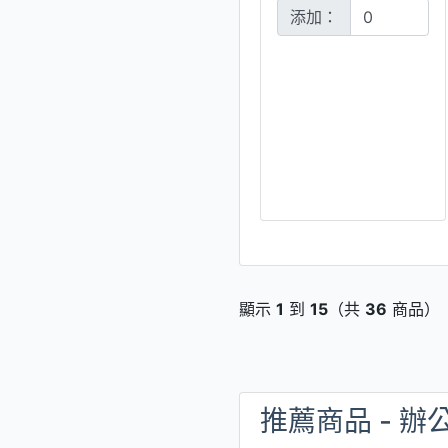
添加：
顯示
1
到
15
（共
36
商品）
推薦商品 - 辦公