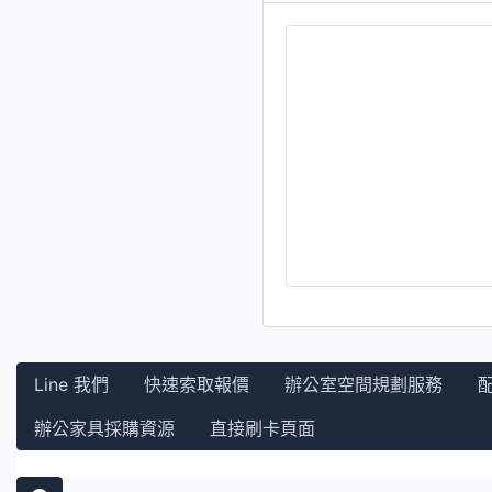
Line 我們
快速索取報價
辦公室空間規劃服務
辦公家具採購資源
直接刷卡頁面