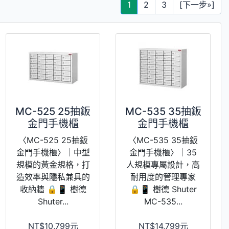
1
2
3
[下一步»]
MC-525 25抽鈑
MC-535 35抽鈑
金門手機櫃
金門手機櫃
〈MC-525 25抽鈑
〈MC-535 35抽鈑
金門手機櫃〉｜中型
金門手機櫃〉｜35
規模的黃金規格，打
人規模專屬設計，高
造效率與隱私兼具的
耐用度的管理專家
收納牆 🔒📱 樹德
🔒📱 樹德 Shuter
Shuter...
MC-535...
NT$10,799元
NT$14,799元