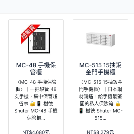
MC-48 手機保
MC-515 15抽鈑
管櫃
金門手機櫃
〈MC-48 手機保管
〈MC-515 15抽鈑金
櫃〉｜一把鎖管 48
門手機櫃〉｜日本鋼
支手機，集中保管超
材鑄造，給手機最堅
省事 🔐📱 樹德
固的私人保險箱 🔒
Shuter MC-48 手機
📱 樹德 Shuter MC-
保管櫃...
515...
NT$4,680元
NT$8,279元