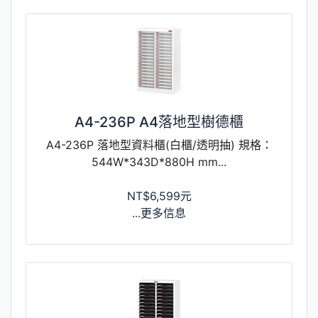
A4-236P A4落地型樹德櫃
A4-236P 落地型資料櫃(白櫃/透明抽) 規格：
544W*343D*880H mm...
NT$6,599元
...更多信息