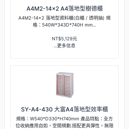
A4M2-14x2 A4落地型樹德櫃
A4M2-14x2 落地型資料櫃(白櫃 / 透明抽) 規
格：540W*343D*740H mm...
NT$5,129元
...更多信息
SY-A4-430 大富A4落地型效率櫃
規格：W540*D330*H740mm 產品特點：全方
位收納應用自如，空間規劃.搭配更具彈性，無限