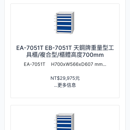
EA-7051T EB-7051T 天鋼牌重量型工
具櫃/複合型/櫃體高度700mm
EA-7051T H700xW566xD607 mm...
NT$29,975元
...更多信息