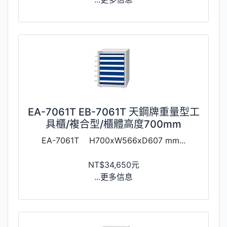
EA-7061T EB-7061T 天鋼牌重量型工
具櫃/複合型/櫃體高度700mm
EA-7061T H700xW566xD607 mm...
NT$34,650元
...更多信息