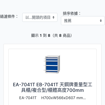
排序依據：
以...開頭的項目
過濾條件：
顯示
1
到
8
（共
8
商品）
EA-7041T EB-7041T 天鋼牌重量型工
具櫃/複合型/櫃體高度700mm
EA-7041T H700xW566xD607 mm...