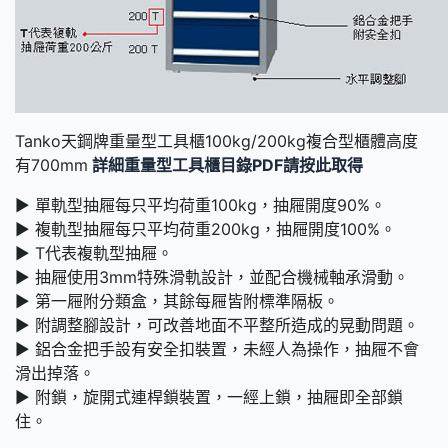
Tanko天鋼牌重量型工具櫃100kg/200kg複合型櫃體高度
有700mm
詳細重量型工具櫃目錄PDF請按此取得
► 單軌型抽屜每只平均荷重100kg，抽屜開度90%。
► 複軌型抽屜每只平均荷重200kg，抽屜開度100%。
► T代表複軌型抽屜。
► 抽屜使用3mm特殊滑軌設計，並配合機械軸承滑動。
► 第一屜附分類盒，其餘每屜皆附標準隔板。
► 附調整腳設計，可改善地面不平整所造成的晃動問題。
► 鋁合金把手設有安全扣裝置，未經人為操作，抽屜不會
滑出掉落。
► 附鎖，旋開式連桿鎖裝置，一經上鎖，抽屜即全部鎖
住。