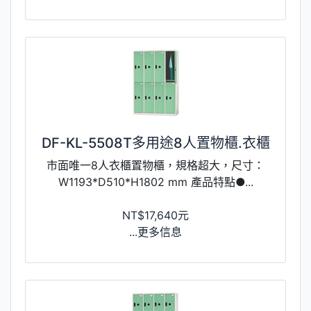
DF-KL-5508T多用途8人置物櫃.衣櫃
市面唯一8人衣櫃置物櫃，規格超大，尺寸：
W1193*D510*H1802 mm 產品特點●...
NT$17,640元
...更多信息