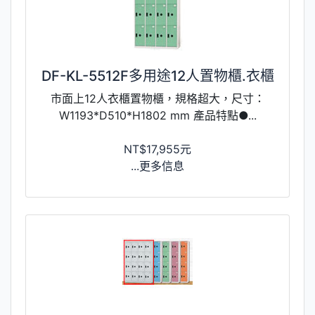
DF-KL-5512F多用途12人置物櫃.衣櫃
市面上12人衣櫃置物櫃，規格超大，尺寸：
W1193*D510*H1802 mm 產品特點●...
NT$17,955元
...更多信息