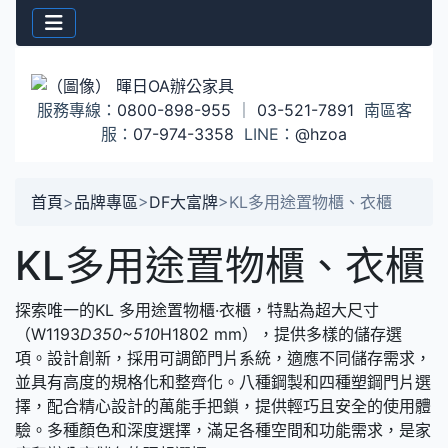
服務專線：
0800-898-955
｜
03-521-7891
南區客
服：
07-974-3358
LINE：
@hzoa
首頁
>
品牌專區
>
DF大富牌
>
KL多用途置物櫃、衣櫃
KL多用途置物櫃、衣櫃
探索唯一的KL 多用途置物櫃·衣櫃，特點為超大尺寸
（W1193
D350~510
H1802 mm），提供多樣的儲存選
項。設計創新，採用可調節門片系統，適應不同儲存需求，
並具有高度的規格化和整齊化。八種鋼製和四種塑鋼門片選
擇，配合精心設計的萬能手把鎖，提供輕巧且安全的使用體
驗。多種顏色和深度選擇，滿足各種空間和功能需求，是家