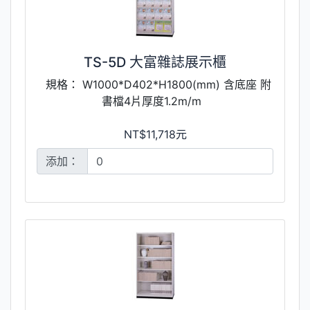
TS-5D 大富雜誌展示櫃
規格： W1000*D402*H1800(mm) 含底座 附
書檔4片厚度1.2m/m
NT$11,718元
添加：