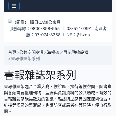
服務專線：
0800-898-955
｜
03-521-7891
南區客
服：
07-974-3358
LINE：
@hzoa
首頁
>
公共空間家具
>
海報架／展示動線設備
>
書報雜誌架系列
書報雜誌架系列
書報雜誌架適合企業大廳、候診區、接待等候空間、圖書室
與各類需要整理刊物、型錄與資訊資料的公共場域。有效的
書報雜誌架能讓散落的報紙、雜誌與型錄有固定陳列位置，
維持等候區的整潔感，也讓訪客或患者在等候時方便自行取
閱。