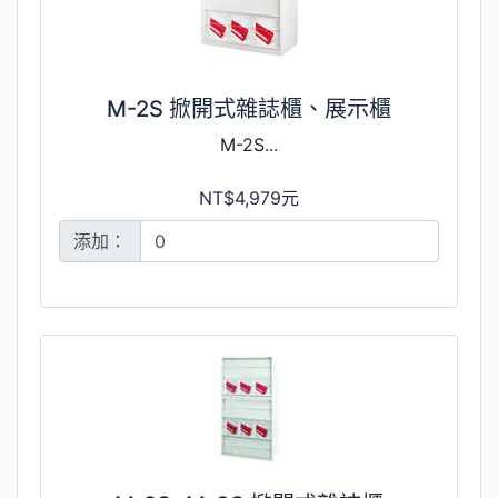
M-2S 掀開式雜誌櫃、展示櫃
M-2S...
NT$4,979元
添加：