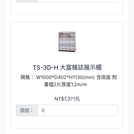
TS-3D-H 大富雜誌展示櫃
規格： W1000*D402*H1130(mm) 含底座 附
書檔2片厚度1.2m/m
NT$7,371元
添加：