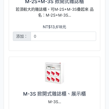
M-2S+M-3S 掀開式雜誌櫃
若須較大的雜誌櫃，可M-2S+M-3S疊起來 品
名：M-2S+M-3S...
NT$13,618元
添加：
M-3S 掀開式雜誌櫃、展示櫃
M-3S...