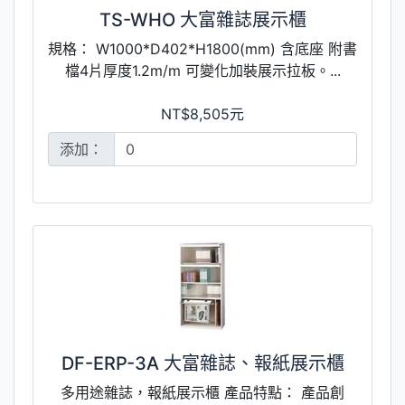
TS-WHO 大富雜誌展示櫃
規格： W1000*D402*H1800(mm) 含底座 附書
檔4片厚度1.2m/m 可變化加裝展示拉板。...
NT$8,505元
添加：
DF-ERP-3A 大富雜誌、報紙展示櫃
多用途雜誌，報紙展示櫃 產品特點： 產品創