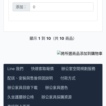
添加：
顯示
1
到
10
（共
10
商品）
Line 我們
快速索取報價
辦公室空間規劃服務
配送、安裝與售後保固說明
付款方式
辦公家具目錄下載
辦公家具選色
久坐護腰辦公椅
辦公家具採購資源