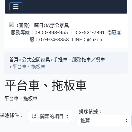
服務專線：
0800-898-955
｜
03-521-7891
南區客
服：
07-974-3358
LINE：
@hzoa
首頁
>
公共空間家具
>
手推車／服務推車／餐車
>
平台車、拖板車
平台車、拖板車
平台車、拖板車
排序依據：
以...開頭的項目
過濾條件：