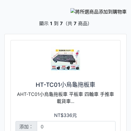
顯示
1
到
7
（共
7
商品）
HT-TC01小烏龜拖板車
AHT-TC01小烏龜拖板車 平板車 四輪車 手推車
載貨車...
NT$336元
添加：