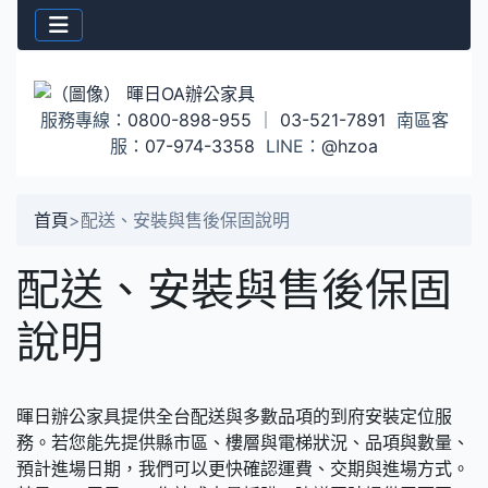
服務專線：
0800-898-955
｜
03-521-7891
南區客
服：
07-974-3358
LINE：
@hzoa
首頁
>
配送、安裝與售後保固說明
配送、安裝與售後保固
說明
暉日辦公家具提供全台配送與多數品項的到府安裝定位服
務。若您能先提供縣市區、樓層與電梯狀況、品項與數量、
預計進場日期，我們可以更快確認運費、交期與進場方式。