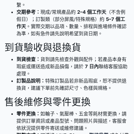
繫。
交期參考：
現成/常規產品約
2–4 個工作天
（不含例
假日）；訂製類（部分屏風/特殊規格）約
5–7 個工
作天
。實際交期以品項、數量、排程與進場條件確認
為準，如有急件請先說明希望到貨日期。
到貨驗收與退換貨
到貨檢查：
貨到請先檢查外觀與配件；若產品本身有
瑕疵或運送造成新品損傷，請於
7 日內
聯絡客服協助
處理。
訂製品說明：
特殊訂製品若非新品瑕疵，恕不提供退
換貨，建議下單前先確認尺寸、色樣與規格。
售後維修與零件更換
零件更換：
如輪子、氣壓棒、五金等耗材需更換，請
提供訂單資訊或產品型號、問題照片與描述，客服會
依狀況提供零件寄送或維修建議。