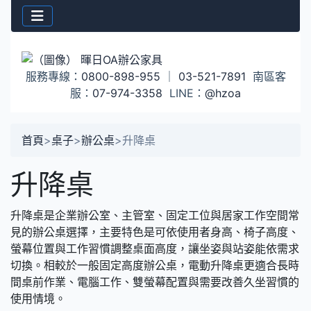
服務專線：
0800-898-955
｜
03-521-7891
南區客
服：
07-974-3358
LINE：
@hzoa
首頁
>
桌子
>
辦公桌
>
升降桌
升降桌
升降桌是企業辦公室、主管室、固定工位與居家工作空間常
見的辦公桌選擇，主要特色是可依使用者身高、椅子高度、
螢幕位置與工作習慣調整桌面高度，讓坐姿與站姿能依需求
切換。相較於一般固定高度辦公桌，電動升降桌更適合長時
間桌前作業、電腦工作、雙螢幕配置與需要改善久坐習慣的
使用情境。