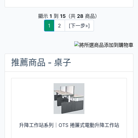
顯示
1
到
15
（共
28
商品）
1
2
[下一步»]
推薦商品 - 桌子
升降工作站系列｜OTS 捲簾式電動升降工作站