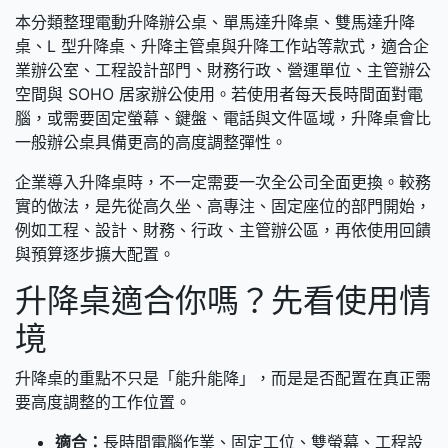
本分類整理電動升降辦公桌、單馬達升降桌、雙馬達升降
桌、L 型升降桌、升降主管桌與升降工作站等款式，適合企
業辦公室、工程設計部門、財務行政、營運單位、主管辦公
空間與 SOHO 居家辦公使用。若使用者每天長時間面對電
腦，或需要固定螢幕、鍵盤、電話與文件區域，升降桌會比
一般辦公桌具備更高的高度調整彈性。
企業導入升降桌時，不一定需要一次全公司全面更換。較務
實的做法，是先從高久坐、高專注、固定座位的部門開始，
例如工程、設計、財務、行政、主管辦公區，再依使用回饋
與預算逐步擴大配置。
升降桌適合你嗎？先看使用情
境
升降桌的重點不只是「能升能降」，而是是否配置在真正需
要高度調整的工作位置。
適合：
長時間電腦作業、固定工位、雙螢幕、工程設