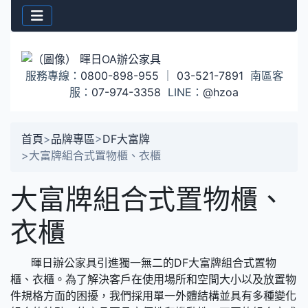
服務專線：
0800-898-955
｜
03-521-7891
南區客
服：
07-974-3358
LINE：
@hzoa
首頁
>
品牌專區
>
DF大富牌
>
大富牌組合式置物櫃、衣櫃
大富牌組合式置物櫃、
衣櫃
暉日辦公家具引進獨一無二的DF大富牌組合式置物
櫃、衣櫃。為了解決客戶在使用場所和空間大小以及放置物
件規格方面的困擾，我們採用單一外體結構並具有多種變化