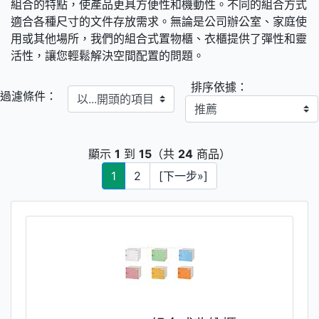
組合的特點，使產品更具方便性和機動性。不同的組合方式
適合各種尺寸的文件存放需求。無論是公司辦公室、家庭使
用或其他場所，我們的組合式置物櫃、衣櫃提供了彈性和靈
活性，讓您輕鬆解決空間配置的問題。
排序依據：
以...開頭的項目
過濾條件：
顯示
1
到
15
（共
24
商品）
1
2
[下一步»]