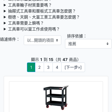
工具車輪子材質重要嗎？
抽屜式工具車和層板式工具車怎麼選？
樹德、天鋼、大富工業工具車要怎麼選？
工具車需要上鎖嗎？
工具車可以當工作桌使用嗎？
排序依據：
以...開頭的項目
過濾條件：
顯示
1
到
15
（共
47
商品）
1
2
3
4
[下一步»]