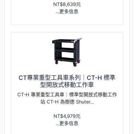
NT$8,639元
...更多信息
CT專業重型工具車系列｜CT-H 標準
型開放式移動工作車
CT-H 專業重型工具車｜標準型開放式移動工作
站 CT-H 為樹德 Shuter...
NT$4,979元
...更多信息