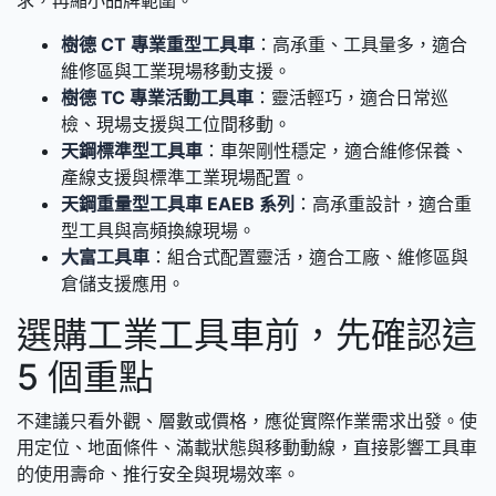
樹德 CT 專業重型工具車
：高承重、工具量多，適合
維修區與工業現場移動支援。
樹德 TC 專業活動工具車
：靈活輕巧，適合日常巡
檢、現場支援與工位間移動。
天鋼標準型工具車
：車架剛性穩定，適合維修保養、
產線支援與標準工業現場配置。
天鋼重量型工具車 EAEB 系列
：高承重設計，適合重
型工具與高頻換線現場。
大富工具車
：組合式配置靈活，適合工廠、維修區與
倉儲支援應用。
選購工業工具車前，先確認這
5 個重點
不建議只看外觀、層數或價格，應從實際作業需求出發。使
用定位、地面條件、滿載狀態與移動動線，直接影響工具車
的使用壽命、推行安全與現場效率。