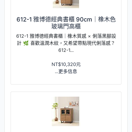
612-1 雅博德經典書櫃 90cm｜橡木色
玻璃門高櫃
612-1 雅博德經典書櫃｜橡木質感 × 俐落黑腳設
計 🌿 喜歡溫潤木紋，又希望帶點現代俐落感？
612-1...
NT$10,320元
...更多信息