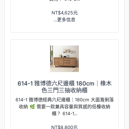
NT$4,625元
...更多信息
614-1 雅博德六尺邊櫃 180cm｜橡木
色三門三抽收納櫃
614-1 雅博德經典六尺邊櫃｜180cm 大面寬俐落
收納 🌿 需要一款兼具容量與質感的低檯收納
櫃？ 614-1...
NT$8,800元