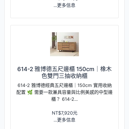
...更多信息
614-2 雅博德五尺邊櫃 150cm｜橡木
色雙門三抽收納櫃
614-2 雅博德經典五尺邊櫃｜150cm 實用收納
配置 🌿 需要一款兼具容量與比例美感的中型邊
櫃？ 614-2...
NT$7,920元
...更多信息