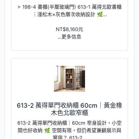
> 198-4 書櫃(半層玻璃門) 613-1 萬得北歐書櫃
｜淺松木×灰色層次收納設計 🌿...
NT$8,160元
...更多信息
613-2 萬得單門收納櫃 60cm｜黃金橡
木色北歐窄櫃
613-2 萬得單門收納櫃｜60cm 窄身設計，小空
間也好收納 🌿 空間有限，但仍希望兼顧展示與
實用？ 613-2...