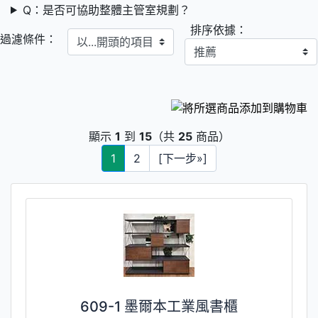
Q：是否可協助整體主管室規劃？
排序依據：
以...開頭的項目
過濾條件：
顯示
1
到
15
（共
25
商品）
1
2
[下一步»]
609-1 墨爾本工業風書櫃