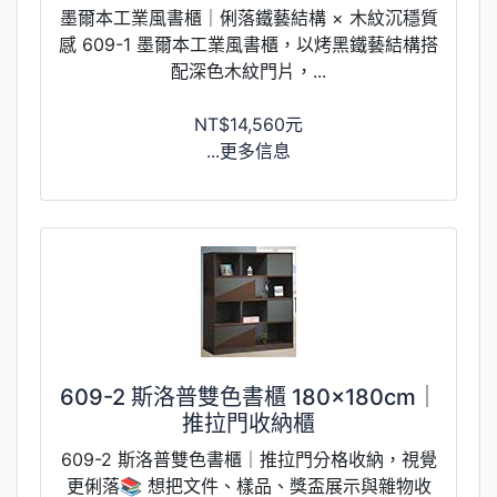
墨爾本工業風書櫃｜俐落鐵藝結構 × 木紋沉穩質
感 609-1 墨爾本工業風書櫃，以烤黑鐵藝結構搭
配深色木紋門片，...
NT$14,560元
...更多信息
609-2 斯洛普雙色書櫃 180×180cm｜
推拉門收納櫃
609-2 斯洛普雙色書櫃｜推拉門分格收納，視覺
更俐落📚 想把文件、樣品、獎盃展示與雜物收