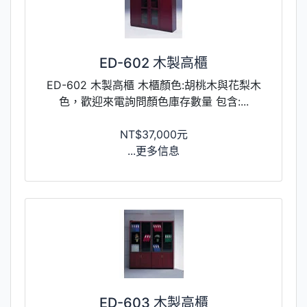
ED-602 木製高櫃
ED-602 木製高櫃 木櫃顏色:胡桃木與花梨木
色，歡迎來電詢問顏色庫存數量 包含:...
NT$37,000元
...更多信息
ED-603 木製高櫃