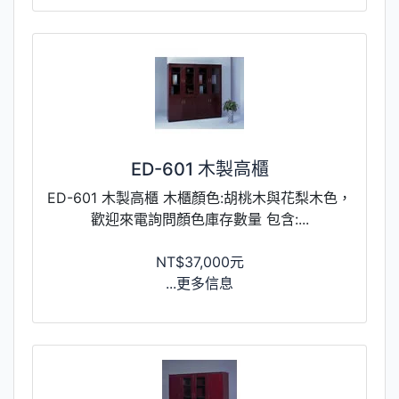
ED-601 木製高櫃
ED-601 木製高櫃 木櫃顏色:胡桃木與花梨木色，
歡迎來電詢問顏色庫存數量 包含:...
NT$37,000元
...更多信息