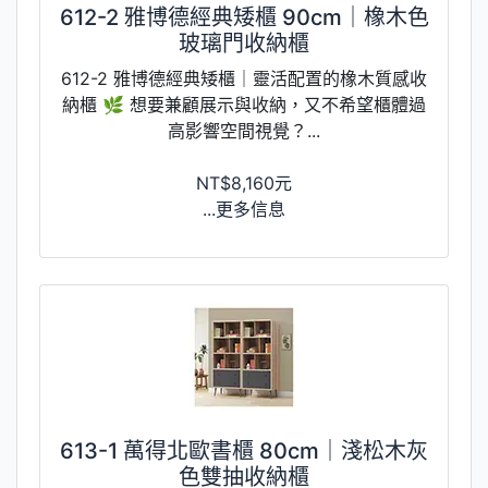
612-2 雅博德經典矮櫃 90cm｜橡木色
玻璃門收納櫃
612-2 雅博德經典矮櫃｜靈活配置的橡木質感收
納櫃 🌿 想要兼顧展示與收納，又不希望櫃體過
高影響空間視覺？...
NT$8,160元
...更多信息
613-1 萬得北歐書櫃 80cm｜淺松木灰
色雙抽收納櫃