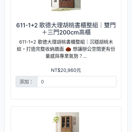
611-1+2 歌德大理胡桃書櫃整組｜雙門
＋三門200cm高櫃
611-1+2 歌德大理胡桃書櫃整組｜沉穩胡桃木
紋，打造完整收納牆面 🌰 想讓辦公空間更有份
量感與專業氣勢？...
NT$20,960元
添加：