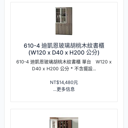
610-4 迪凱恩玻璃胡桃木紋書櫃
(W120 x D40 x H200 公分)
610-4 迪凱恩玻璃胡桃木紋書櫃 單台 W120 x
D40 x H200 公分 * 不含擺設...
NT$14,480元
...更多信息