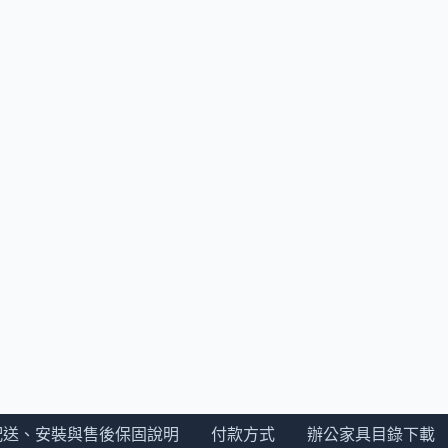
配送、安裝與售後保固說明
付款方式
辦公家具目錄下載