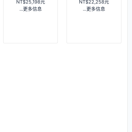
NT$25,198元
NT$22,258元
...更多信息
...更多信息