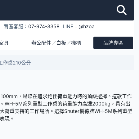
1
南區客服：
07-974-3358
LINE：
@hzoa
家具
辦公配件／白板／機櫃
品牌專區
工作桌210公分
2100mm，是您在追求絕佳荷重能力時的頂級選擇。這款工作
H-5M系列重型工作桌的荷重能力高達2000kg，具有出
重支持的工作場所。選擇Shuter樹德牌WH-5M系列重型
表現。