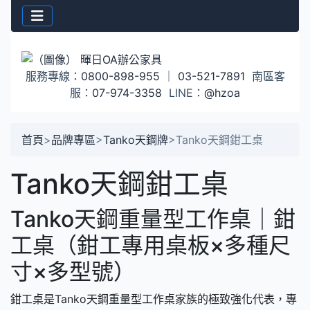
服務專線：
0800-898-955
｜
03-521-7891
南區客
服：
07-974-3358
LINE：
@hzoa
首頁
>
品牌專區
>
Tanko天鋼牌
>
Tanko天鋼鉗工桌
Tanko天鋼鉗工桌
Tanko天鋼重量型工作桌｜鉗
工桌（鉗工專用桌板×多種尺
寸×多型號）
鉗工桌是Tanko天鋼重量型工作桌家族的極致強化代表，專