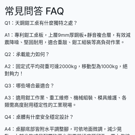
常見問答 FAQ
Q1：天鋼鉗工桌有什麼獨特之處？
A1：專利鉗工桌板，上層9mm厚鋼板+靜音複合層，有效減
震降噪、堅固耐用，適合重敲、鉗工組裝等高負荷作業。
Q2：承載能力如何？
A2：固定式平均荷重可達2000kg，移動型為1000kg，絕
對夠力！
Q3：哪些場合最適合？
A3：適用鉗工作業、重工維修、機械組裝、模具維護、各
類需高度耐用穩定性的工業現場。
Q4：桌體有什麼安全穩定設計？
A4：桌腳底部皆附水平調整腳，可依地面微調，減少晃