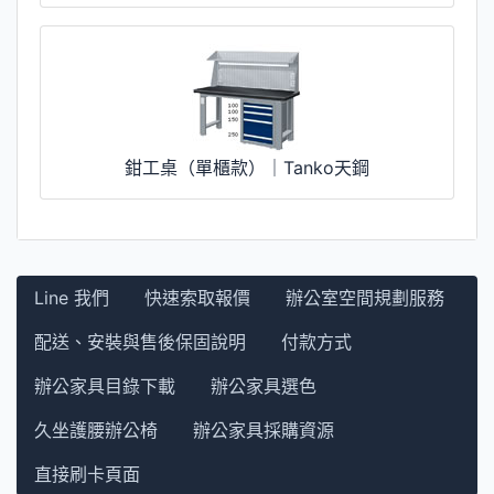
鉗工桌（單櫃款）｜Tanko天鋼
Line 我們
快速索取報價
辦公室空間規劃服務
配送、安裝與售後保固說明
付款方式
辦公家具目錄下載
辦公家具選色
久坐護腰辦公椅
辦公家具採購資源
直接刷卡頁面