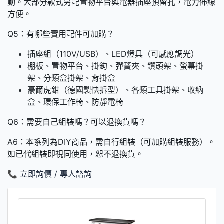
動。大部分款式另配置物平台與電器插座預留孔，電力佈線
方便。
Q5：有哪些實用配件可加購？
插座組（110V/USB）、LED燈具（可感應調光）
棚板、置物平台、掛鉤、彈簧夾、鑽頭架、螢幕掛
架、分類盒掛架、背掛盒
豪爾虎鉗（德國製快拆型）、各類工具掛架、收納
盒、環保工作椅、防靜電椅
Q6：需要自己組裝嗎？可以退換貨嗎？
A6：本系列為DIY商品，需自行組裝（可加購組裝服務）。
如已代組裝即視同使用，恕不退換貨。
📞 立即詢價 / 專人諮詢