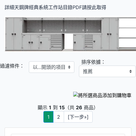
詳細天鋼牌經典系統工作站目錄PDF請按此取得
排序依據：
以...開頭的項目
過濾條件：
顯示
1
到
15
（共
26
商品）
1
2
[下一步»]