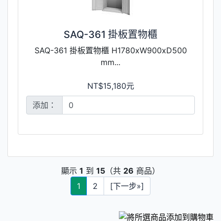
SAQ-361 掛板置物櫃
SAQ-361 掛板置物櫃 H1780xW900xD500
mm...
NT$15,180元
添加：
顯示
1
到
15
（共
26
商品）
1
2
[下一步»]