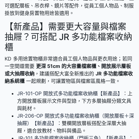
可選配層板、吊衣桿、鏡片等配件，從員工個人物品、制服
掛放到健身房置物用途皆適用。
【新產品】需要更大容量與檔案
抽屜？可搭配 JR 多功能檔案收納
櫃
KD 多用途置物櫃非常適合員工個人物品與更衣用途；若同
一空間還需要
更深 51cm 的大容量檔案櫃、開放展示層板
或大抽屜收納
，建議搭配大富全新推出的
JR 多功能檔案收
納系統櫃
一起規劃，可讓置物區與檔案區風格一致。
JR-101-OP 開放式多功能檔案收納櫃【新產品】
：上
方開放層板展示文件與型錄，下方多層抽屜分類文具
與耗材。
JR-206-OP 開放式多功能檔案收納櫃（開放層板＋深
抽屜）【新產品】
：雙欄開放層板搭配全深層大抽
屜，適合放教材、物料與備品。
JR-101 多功能檔案收納櫃（門板三色）【新產品】
：