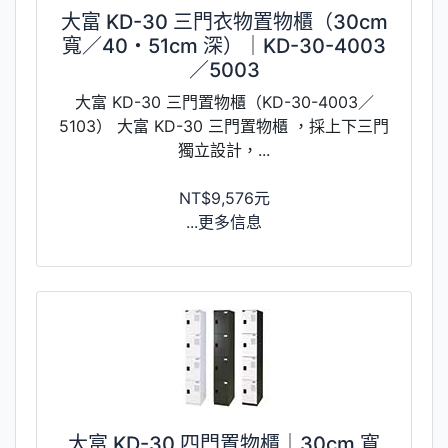
大富 KD-30 三門衣物置物櫃（30cm
寬／40・51cm 深）｜KD-30-4003
／5003
大富 KD-30 三門置物櫃（KD-30-4003／
5103） 大富 KD-30 三門置物櫃 ，採上下三門
獨立設計，...
NT$9,576元
...更多信息
大富 KD-30 四門置物櫃｜30cm 寬