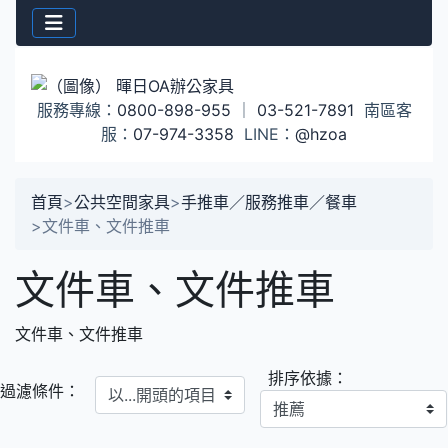
服務專線：
0800-898-955
｜
03-521-7891
南區客
服：
07-974-3358
LINE：
@hzoa
首頁
>
公共空間家具
>
手推車／服務推車／餐車
>
文件車、文件推車
文件車、文件推車
文件車、文件推車
排序依據：
以...開頭的項目
過濾條件：