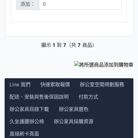
添加：
顯示
1
到
7
（共
7
商品）
Line 我們
快速索取報價
辦公室空間規劃服務
配送、安裝與售後保固說明
付款方式
辦公家具目錄下載
辦公家具選色
久坐護腰辦公椅
辦公家具採購資源
直接刷卡頁面