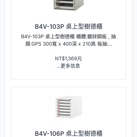
​B4V-103P 桌上型樹德櫃
​B4V-103P 桌上型樹德櫃 櫃體:鍍鋅鋼板 , 抽
屜:GPS 300寬 x 400深 x 210高 每抽:...
NT$1,369元
...更多信息
​B4V-106P ​桌上型樹德櫃