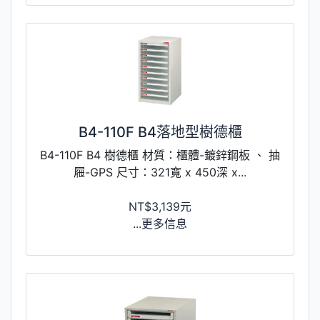
​B4-110F B4落地型樹德櫃
​B4-110F B4 樹德櫃 材質：櫃體-鍍鋅鋼板 、 抽
屜-GPS 尺寸：321寬 x 450深 x...
NT$3,139元
...更多信息