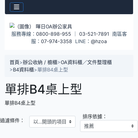
服務專線：
0800-898-955
｜
03-521-7891
南區客
服：
07-974-3358
LINE：
@hzoa
首頁
>
辦公收納 / 櫥櫃
>
OA資料櫃／文件整理櫃
>
B4資料櫃
>
單排B4桌上型
單排B4桌上型
單排B4桌上型
排序依據：
以...開頭的項目
過濾條件：