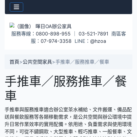
服務專線：
0800-898-955
｜
03-521-7891
南區客
服：
07-974-3358
LINE：
@hzoa
首頁
>
公共空間家具
>
手推車／服務推車／餐車
手推車／服務推車／餐
車
手推車與服務推車適合辦公室茶水補給、文件搬運、備品配
送與餐飲服務等各類移動需求，是公共空間與辦公環境中提
升日常作業效率的實用配備。依用途、負重需求與使用環境
不同，可從不鏽鋼款、大型推車、輕巧推車、一般餐車、文