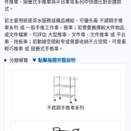
件推車、摺疊式手推車與平台車等系列中快速比對合適款
式。
若主要用途是茶水服務或備品補給，可優先看
不鏽鋼手推
車系列
或
一般手推工作車、餐車
；若需要搬運較大件物品
或文件檔案，可評估
大型推車
、
文件車、文件推車
或
平台
車、拖板車
；若動線空間較窄或需要收納不占空間，可查看
輕巧推車
或
摺疊式手推車
。
分類導覽
▼ 點擊展開完整說明
不銹鋼手推車系列