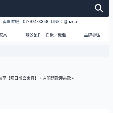
1
南區客服：
07-974-3358
LINE：
@hzoa
家具
辦公配件／白板／機櫃
品牌專區
請至【暉日辦公家具】，有問題歡迎來電。