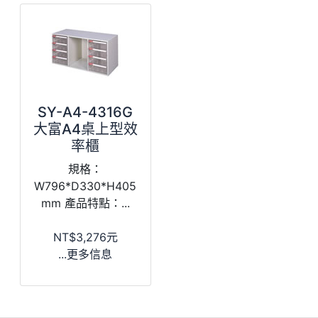
SY-A4-4316G
大富A4桌上型效
率櫃
規格：
W796*D330*H405
mm 產品特點：...
NT$3,276元
...更多信息