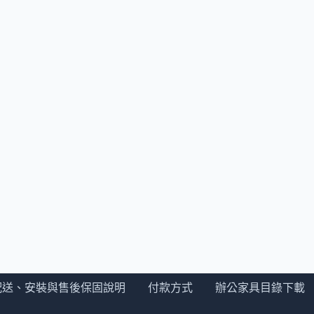
配送、安裝與售後保固說明
付款方式
辦公家具目錄下載