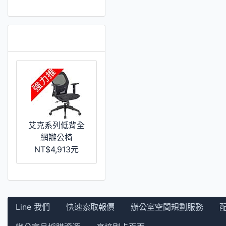
推薦 [更多]
艾克系列低背全
網辦公椅
NT$4,913元
Line 我們
快速索取報價
辦公室空間規劃服務