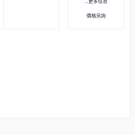
...更多信息
價格另詢