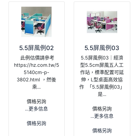
5.5屏風例02
5.5屏風例03
此例估價請參考
5.5屏風例03｜經濟
https://hz.com.tw/5
型5.5cm屏風五人工
5140cm-p-
作站，標準配置可延
3802.html ，然後
伸，L型桌面高效協
乘...
作 「5.5屏風例03」
是...
價格另詢
...更多信息
價格另詢
...更多信息
價格另詢
價格另詢