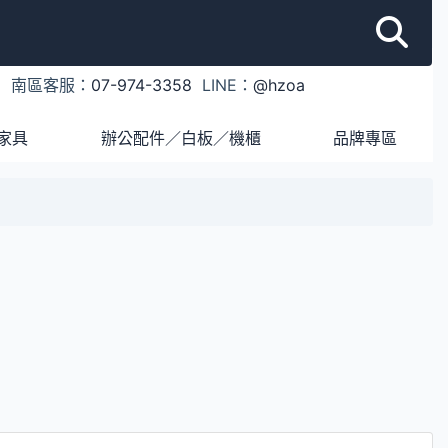
1
南區客服：
07-974-3358
LINE：
@hzoa
家具
辦公配件／白板／機櫃
品牌專區