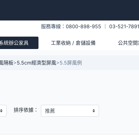
服務專線：
0800-898-955
｜
03-521-789
系統辦公家具
工業收納 / 倉儲設備
公共空間
風隔板
>
5.5cm經濟型屏風
>
5.5屏風例
排序依據：