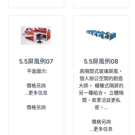
5.5屏風例07
5.5屏風例08
平面圖示:
高隔間式玻璃屏風，
個人辦公空間的創造
價格另詢
大師。 櫃檯式隔屏的
...更多信息
另一種組合。 立體隔
間，商業洽談更私
價格另詢
密。...
價格另詢
...更多信息