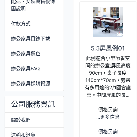
配送、安裝與售後保
固說明
付款方式
辦公家具目錄下載
5.5屏風例01
辦公家具選色
此例適合小型節省空
間的辦公室;屏風高度
辦公家具FAQ
90cm，桌子長度
140cm*70cm，旁邊
辦公家具採購資源
有多用途的2/1圓會議
桌。中間屏風的長...
公司服務資訊
價格另詢
...更多信息
關於我們
價格另詢
運輸和退貨