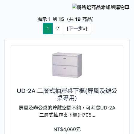
顯示
1
到
15
（共
19
商品）
1
2
[下一步»]
UD-2A 二層式抽屜桌下櫃(屏風及辦公
桌專用)
屏風及辦公桌的貯藏空間不夠，可考慮UD-2A
二層式抽屜桌下櫃(H705...
NT$4,060元