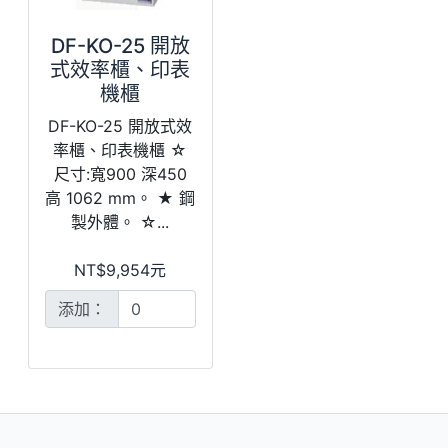
DF-KO-25 開放
式效率櫃、印表
機櫃
DF-KO-25 開放式效
率櫃、印表機櫃 ☆
尺寸:寬900 深450
高 1062 mm。 ★ 鋼
製外體。 ☆...
NT$9,954元
添加：