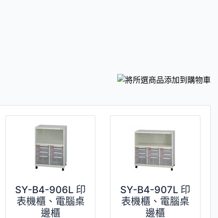
SY-B4-906L 印
SY-B4-907L 印
表機櫃、電腦桌
表機櫃、電腦桌
邊櫃
邊櫃