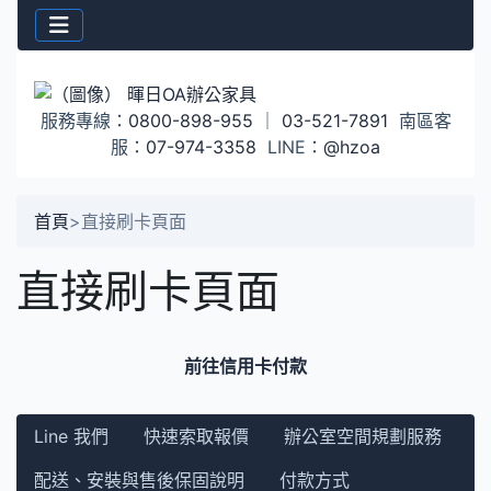
服務專線：
0800-898-955
｜
03-521-7891
南區客
服：
07-974-3358
LINE：
@hzoa
首頁
>
直接刷卡頁面
直接刷卡頁面
前往信用卡付款
Line 我們
快速索取報價
辦公室空間規劃服務
配送、安裝與售後保固說明
付款方式