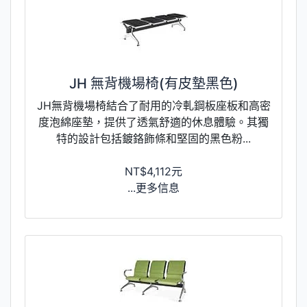
JH 無背機場椅(有皮墊黑色)
JH無背機場椅結合了耐用的冷軋鋼板座板和高密
度泡綿座墊，提供了透氣舒適的休息體驗。其獨
特的設計包括鍍鉻飾條和堅固的黑色粉...
NT$4,112元
...更多信息