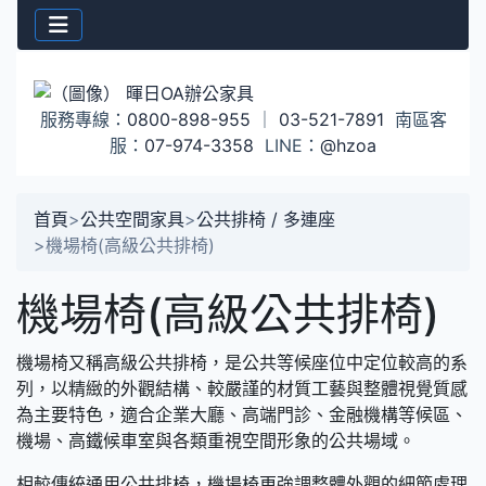
服務專線：
0800-898-955
｜
03-521-7891
南區客
服：
07-974-3358
LINE：
@hzoa
首頁
>
公共空間家具
>
公共排椅 / 多連座
>
機場椅(高級公共排椅)
機場椅(高級公共排椅)
機場椅又稱高級公共排椅，是公共等候座位中定位較高的系
列，以精緻的外觀結構、較嚴謹的材質工藝與整體視覺質感
為主要特色，適合企業大廳、高端門診、金融機構等候區、
機場、高鐵候車室與各類重視空間形象的公共場域。
相較傳統通用公共排椅，機場椅更強調整體外觀的細節處理