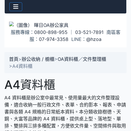
服務專線：
0800-898-955
｜
03-521-7891
南區客
服：
07-974-3358
LINE：
@hzoa
首頁
>
辦公收納 / 櫥櫃
>
OA資料櫃／文件整理櫃
>
A4資料櫃
A4資料櫃
A4 資料櫃是辦公室中最常見、使用量最大的文件整理設
備，適合收納一般行政文件、表單、合約影本、報表、申請
書與各類 A4 規格的日常紙本資料。本分類收錄樹德、天
鋼、大富等品牌的 A4 資料櫃，提供桌上型、落地型、單
排、雙排與三排多種配置，方便依文件量、空間條件與取用