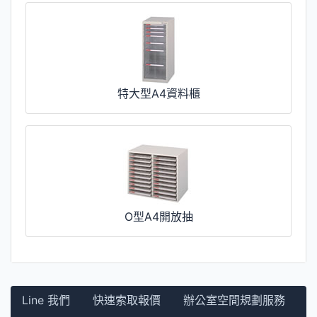
特大型A4資料櫃
O型A4開放抽
Line 我們
快速索取報價
辦公室空間規劃服務