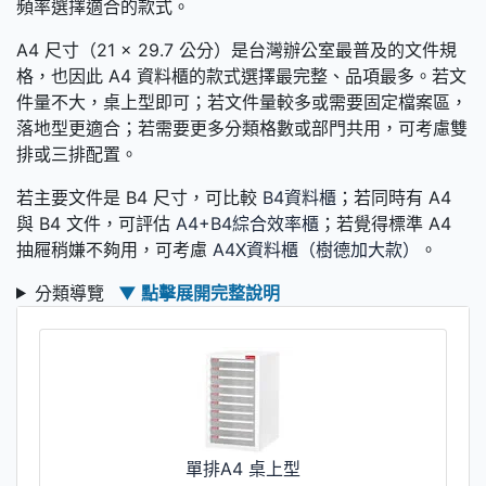
頻率選擇適合的款式。
A4 尺寸（21 × 29.7 公分）是台灣辦公室最普及的文件規
格，也因此 A4 資料櫃的款式選擇最完整、品項最多。若文
件量不大，桌上型即可；若文件量較多或需要固定檔案區，
落地型更適合；若需要更多分類格數或部門共用，可考慮雙
排或三排配置。
若主要文件是 B4 尺寸，可比較
B4資料櫃
；若同時有 A4
與 B4 文件，可評估
A4+B4綜合效率櫃
；若覺得標準 A4
抽屜稍嫌不夠用，可考慮
A4X資料櫃（樹德加大款）
。
分類導覽
▼ 點擊展開完整說明
單排A4 桌上型