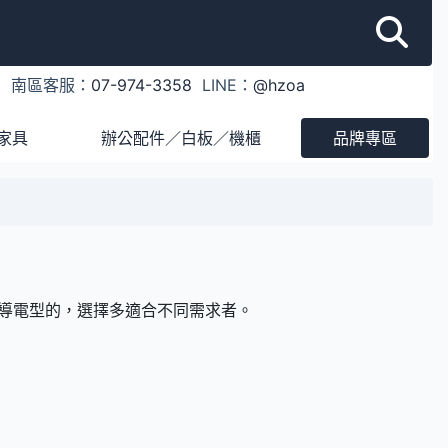
1
南區客服：
07-974-3358
LINE：
@hzoa
家具
辦公配件／白板／機櫃
品牌專區
黑色導電型的，選擇多適合不同需求者。