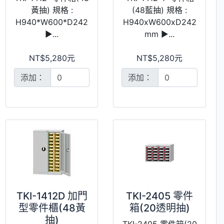
黃抽) 規格 :
(48藍抽) 規格 :
H940*W600*D242
H940xW600xD242
►...
mm ►...
NT$5,280元
NT$5,280元
添加：
添加：
TKI-1412D 加門
TKI-2405 零件
型零件櫃(48黃
箱(20透明抽)
抽)
TKI-2405 零件箱(20