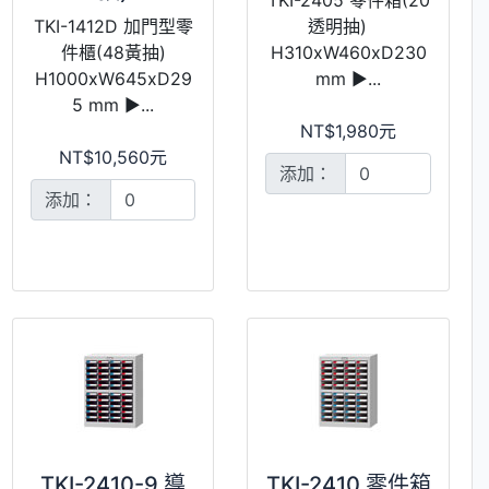
TKI-1412D 加門型零
透明抽)
件櫃(48黃抽)
H310xW460xD230
H1000xW645xD29
mm ►...
5 mm ►...
NT$1,980元
NT$10,560元
添加：
添加：
TKI-2410-9 導
TKI-2410 零件箱