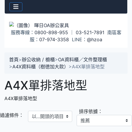
服務專線：
0800-898-955
｜
03-521-7891
南區客
服：
07-974-3358
LINE：
@hzoa
首頁
>
辦公收納 / 櫥櫃
>
OA資料櫃／文件整理櫃
>
A4X資料櫃（樹德加大款）
>
A4X單排落地型
A4X單排落地型
A4X單排落地型
排序依據：
以...開頭的項目
過濾條件：