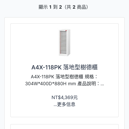
顯示
1
到
2
（共
2
商品）
A4X-118PK 落地型樹德櫃
A4X-118PK 落地型樹德櫃 規格：
304W*400D*880H mm 產品說明：...
NT$4,369元
...更多信息