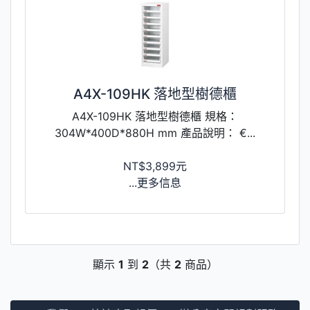
A4X-109HK 落地型樹德櫃
A4X-109HK 落地型樹德櫃 規格：
304W*400D*880H mm 產品說明： €...
NT$3,899元
...更多信息
顯示
1
到
2
（共
2
商品）