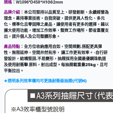
規格
：
*H1062mm
W1096*D458
品牌介紹
：本公司堅持以品質至上、研發創新、永續經營為
理念，稟持專業技術，自我突破，提供更具人性化、多元
化、標準化且零固障之產品，讓使用者有更多的選擇，藉以
擴大使用功能，增加工作效率，整齊工作場所，節省重覆支
出，提升個人及公司整體形象。
產品特點
：全方位收納應用自如，空間規劃.搭配更具彈
性，無限延伸，空間井然有序， 讓工作更有效率。 ‧自行研
發設計，結構堅固.不易變形，抽屜採用全國最優鋼珠軌道
及使用耐衝擊 原料，射出成型。每抽屜載重量25kg，且可
平衡拉出。
※透明系列效率櫃均可更換耐衝級抽屜(代號N)