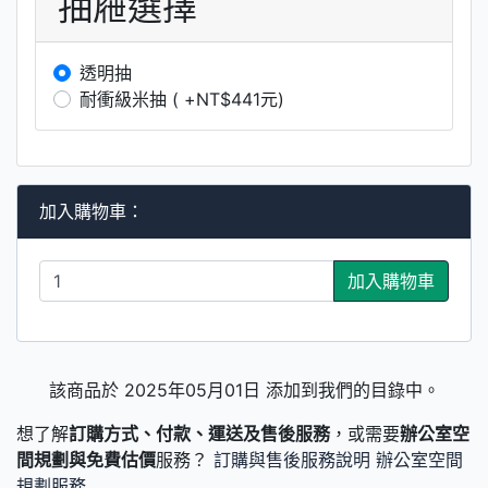
抽屜選擇
透明抽
耐衝級米抽 ( +NT$441元)
加入購物車：
加入購物車
該商品於 2025年05月01日 添加到我們的目錄中。
想了解
訂購方式、付款、運送及售後服務
，或需要
辦公室空
間規劃與免費估價
服務？
訂購與售後服務說明
辦公室空間
規劃服務