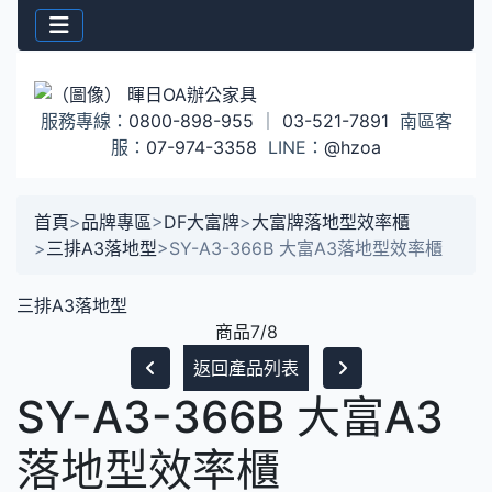
服務專線：
0800-898-955
｜
03-521-7891
南區客
服：
07-974-3358
LINE：
@hzoa
首頁
>
品牌專區
>
DF大富牌
>
大富牌落地型效率櫃
>
三排A3落地型
>
SY-A3-366B 大富A3落地型效率櫃
三排A3落地型
商品7/8
返回產品列表
SY-A3-366B 大富A3
落地型效率櫃