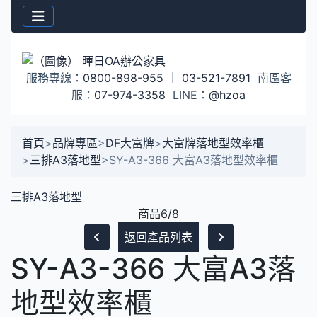
服務專線：
0800-898-955
｜
03-521-7891
南區客
服：
07-974-3358
LINE：
@hzoa
首頁
>
品牌專區
>
DF大富牌
>
大富牌落地型效率櫃
>
三排A3落地型
>
SY-A3-366 大富A3落地型效率櫃
三排A3落地型
商品6/8
返回產品列表
SY-A3-366 大富A3落
地型效率櫃