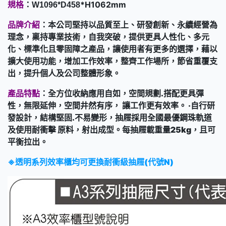
規格
：
*H1062mm
W1096*D458
品牌介紹
：本公司堅持以品質至上、研發創新、永續經營為
理念，稟持專業技術，自我突破，提供更具人性化、多元
化、標準化且零固障之產品，讓使用者有更多的選擇，藉以
擴大使用功能，增加工作效率，整齊工作場所，節省重覆支
出，提升個人及公司整體形象。
產品特點
：全方位收納應用自如，空間規劃.搭配更具彈
性，無限延伸，空間井然有序， 讓工作更有效率。 ‧自行研
發設計，結構堅固.不易變形，抽屜採用全國最優鋼珠軌道
及使用耐衝擊 原料，射出成型。每抽屜載重量25kg，且可
平衡拉出。
※透明系列效率櫃均可更換耐衝級抽屜(代號N)