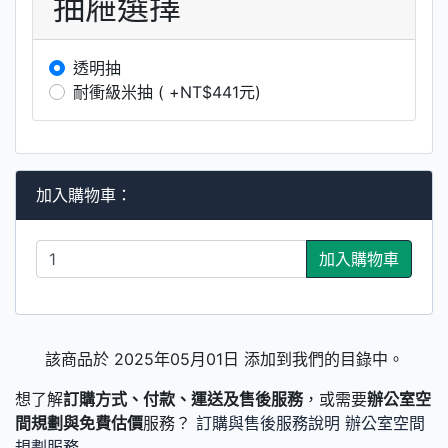
抽屜選擇
透明抽
耐衝級米抽 ( +NT$441元)
加入購物車：
加入購物車
該商品於 2025年05月01日 添加到我們的目錄中。
想了解
訂購方式、付款、運送及售後服務
，或需要
辦公室空
間規劃與免費估價
服務？
訂購與售後服務說明
辦公室空間
規劃服務