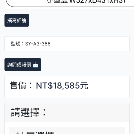
撰寫評論
型號：SY-A3-366
詢問或報價 📩
售價：
NT$18,585元
請選擇：