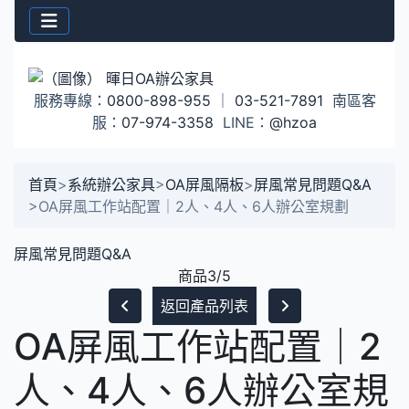
服務專線：
0800-898-955
｜
03-521-7891
南區客
服：
07-974-3358
LINE：
@hzoa
首頁
>
系統辦公家具
>
OA屏風隔板
>
屏風常見問題Q&A
>
OA屏風工作站配置｜2人、4人、6人辦公室規劃
屏風常見問題Q&A
商品3/5
返回產品列表
OA屏風工作站配置｜2
人、4人、6人辦公室規