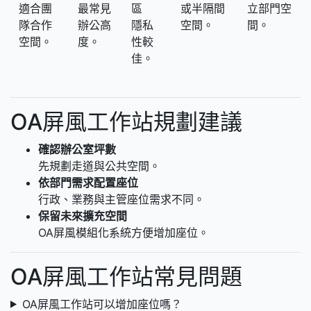
適合團
最常見
區
或半隔間
立部門空
隊合作
辦公高
隱私
空間。
間。
空間。
度。
性較
佳。
OA屏風工作站規劃建議
確認辦公室坪數
先規劃走道與公共空間。
依部門需求配置座位
行政、業務與主管座位需求不同。
保留未來擴充空間
OA屏風模組化系統方便增加座位。
OA屏風工作站常見問題
OA屏風工作站可以增加座位嗎？