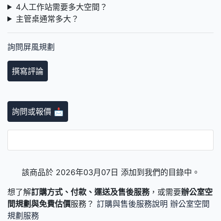
4人工作站需要多大空間？
主管桌通常多大？
詢問屏風規劃
撰寫評論
詢問或報價 📩
該商品於 2026年03月07日 添加到我們的目錄中。
想了解
訂購方式、付款、運送及售後服務
，或需要
辦公室空
間規劃與免費估價
服務？
訂購與售後服務說明
辦公室空間
規劃服務