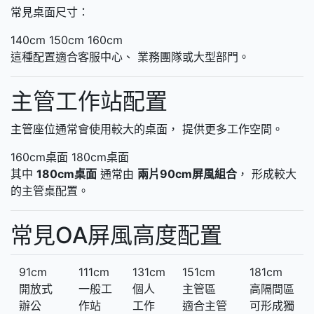
常見桌面尺寸：
140cm
150cm
160cm
這種配置適合客服中心、 業務團隊或大型部門。
主管工作站配置
主管座位通常會使用較大的桌面， 提供更多工作空間。
160cm桌面
180cm桌面
其中
180cm桌面
通常由
兩片90cm屏風組合
， 形成較大
的主管桌配置。
常見OA屏風高度配置
91cm
111cm
131cm
151cm
181cm
開放式
一般工
個人
主管區
高隔間區
辦公
作站
工作
適合主管
可形成獨